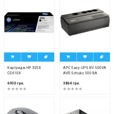
Картридж HP 305X
APC Easy-UPS BV 500VA
CE410X
AVR Schuko 500 ВА
6930 грн.
3864 грн.