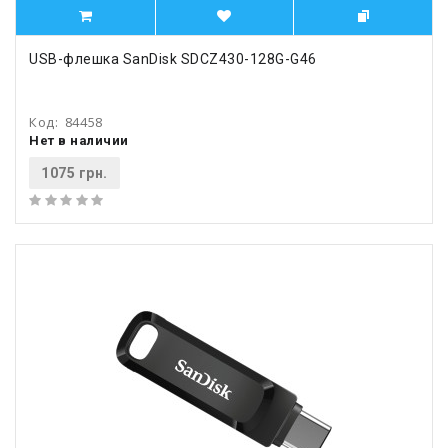
USB-флешка SanDisk SDCZ430-128G-G46
Код:
84458
Нет в наличии
1075 грн.