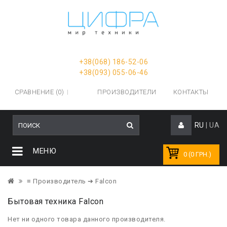
+38(068) 186-52-06
+38(093) 055-06-46
СРАВНЕНИЕ (0)
ПРОИЗВОДИТЕЛИ
КОНТАКТЫ
RU
|
UA
МЕНЮ
0 (0 ГРН.)
≡ Производитель
➔ Falcon
Бытовая техника Falcon
Нет ни одного товара данного производителя.