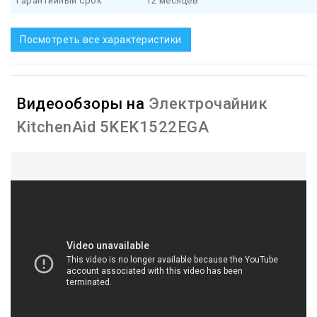
Гарантийный срок
12 месяцев
Посмотреть все характеристики
Видеообзоры на
Электрочайник
KitchenAid 5KEK1522EGA