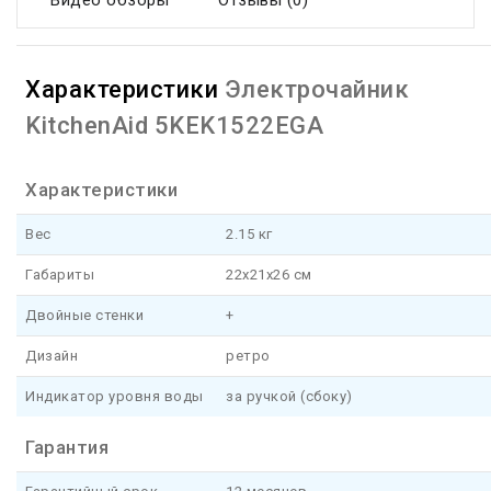
Видео обзоры
Отзывы (0)
Характеристики
Электрочайник
KitchenAid 5KEK1522EGA
Характеристики
Вес
2.15 кг
Габариты
22x21x26 см
Двойные стенки
+
Дизайн
ретро
Индикатор уровня воды
за ручкой (сбоку)
Гарантия