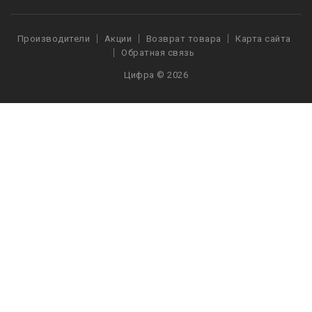
Производители
Акции
Возврат товара
Карта сайта
Обратная связь
Цифра © 2026