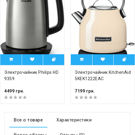
Электрочайник Philips HD
Электрочайник KitchenAid
9359
5KEK1222EAC
4499 грн.
7199 грн.
Все о товаре
Характеристики