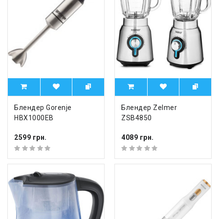
Блендер Gorenje
Блендер Zelmer
HBX1000EB
ZSB4850
2599 грн.
4089 грн.