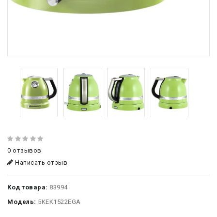
0 отзывов
Написать отзыв
Код товара:
83994
Модель:
5KEK1522EGA