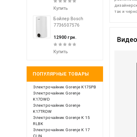
дизайнерс
Купить
так и черн
Бойлер Bosch
7736507576
12900 грн.
Виде
Купить
ПОПУЛЯРНЫЕ ТОВАРЫ
Электрочайник Gorenje K17SPB
Электрочайник Gorenje
K17DWD
Электрочайник Gorenje
K17TRDW
Электрочайник Gorenje K 15
RLBK
Электрочайник Gorenje K 17
CLIN