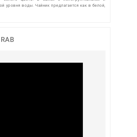
й уровня воды. Чайник предлагается как в белой,
ORAB