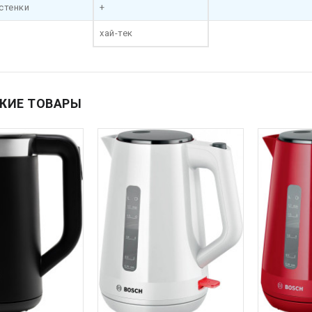
стенки
+
хай-тек
ЖИЕ ТОВАРЫ