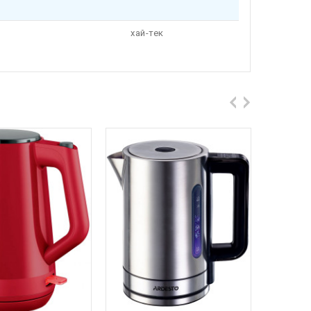
хай-тек