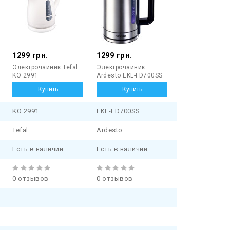
1299 грн.
1299 грн.
Электрочайник Tefal
Электрочайник
KO 2991
Ardesto EKL-FD700SS
KO 2991
EKL-FD700SS
Tefal
Ardesto
Есть в наличии
Есть в наличии
0 отзывов
0 отзывов