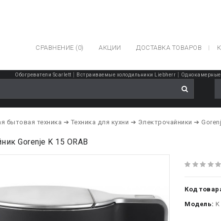
СРАВНЕНИЕ (0)
АКЦИИ
ДОСТАВКА ТОВАРОВ
К
|
|
Обогреватели Scarlett
Встраиваемые холодильники Liebherr
Однокамерные 
я бытовая техника
➔ Техника для кухни
➔ Электрочайники
➔ Goren
ник Gorenje K 15 ORAB
Код товар
Модель:
K