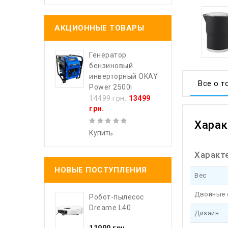
АКЦИОННЫЕ ТОВАРЫ
Генератор
бензиновый
инверторный OKAY
Все о т
Power 2500i
14499 грн.
13499
грн.
Харак
Купить
Характ
НОВЫЕ ПОСТУПЛЕНИЯ
Вес
Двойные 
Робот-пылесос
Dreame L40
Дизайн
11999 грн.