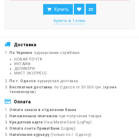
Купить
Купить в 1 клик
Доставка
По Украине
: курьерскими службами
НОВАЯ ПОЧТА
ИНТАЙМ
ДЕЛИВЕРИ
МИСТ ЭКСПРЕСС
По г. Одесса
: курьерская доставка
Бесплатная доставка
: по Одессе от 30 000 грн. (
кроме
телевизоров
)
Оплата
Оплата заказа в отделении банка
Наложенным платежом
при получении товара
Кредитная карта
Visa/MasterCard (LiqPay)
Оплата счета ПриватБанк
(Liqpay)
Наличными курьеру
(только по г. Одессу)