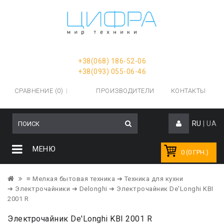
+38(068) 186-52-06
+38(093) 055-06-46
СРАВНЕНИЕ (0)
ПРОИЗВОДИТЕЛИ
КОНТАКТЫ
RU
|
UA
МЕНЮ
0 (0 ГРН.)
≡ Мелкая бытовая техника
➔ Техника для кухни
➔ Электрочайники
➔ Delonghi
➔ Электрочайник De'Longhi KBI
2001 R
Электрочайник De'Longhi KBI 2001 R