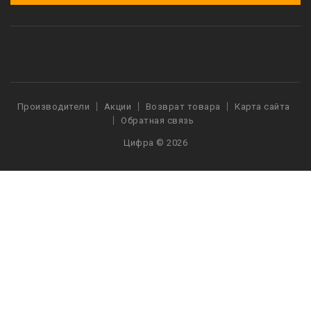
Производители
Акции
Возврат товара
Карта сайта
Обратная связь
Цифра © 2026