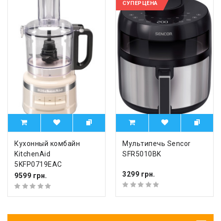
СУПЕРЦЕНА
Кухонный комбайн
Мультипечь Sencor
KitchenAid
SFR5010BK
5KFP0719EAC
3299 грн.
9599 грн.