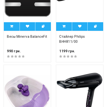
Весы Minerva BalanceFit
Стайлер Philips
BHH811/00
990 грн.
1199 грн.