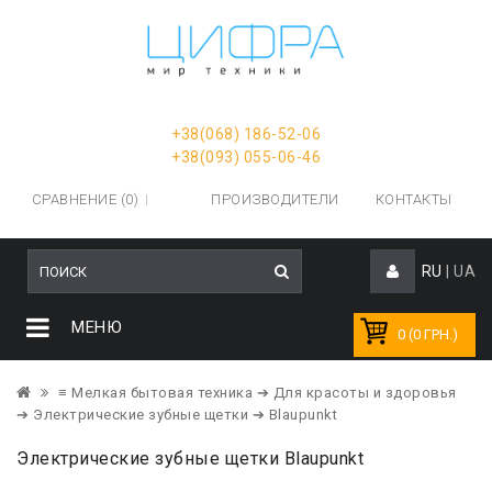
+38(068) 186-52-06
+38(093) 055-06-46
СРАВНЕНИЕ (0)
ПРОИЗВОДИТЕЛИ
КОНТАКТЫ
RU
|
UA
МЕНЮ
0 (0 ГРН.)
≡ Мелкая бытовая техника
➔ Для красоты и здоровья
➔ Электрические зубные щетки
➔ Blaupunkt
Электрические зубные щетки Blaupunkt