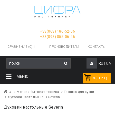
+38(068) 186-52-06
+38(093) 055-06-46
СРАВНЕНИЕ (0)
ПРОИЗВОДИТЕЛИ
КОНТАКТЫ
RU
|
UA
МЕНЮ
0 (0 ГРН.)
≡ Мелкая бытовая техника
➔ Техника для кухни
➔ Духовки настольные
➔ Severin
Духовки настольные Severin