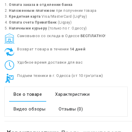
Оплата заказа в отделении банка
Наложенным платежом
при получении товара
Кредитная карта
Visa/MasterCard (LiqPay)
Оплата счета ПриватБанк
(Liqpay)
Наличными курьеру
(только по г. Одессу)
Cамовывоз со склада в Одессе
БЕСПЛАТНО
!
Возврат товара в течении
14 дней
Удобное время доставки для вас
Подъем техники в г. Одесса (от 10 грн\этаж)
Все о товаре
Характеристики
Видео обзоры
Отзывы (0)