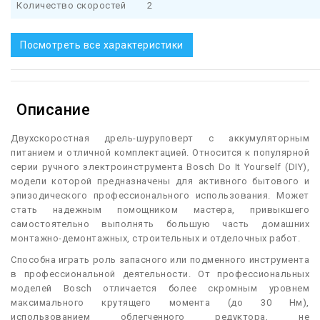
Количество скоростей
2
Посмотреть все характеристики
Описание
Д
вухскоростная дрель-шуруповерт с аккумуляторным
питанием и отличной комплектацией. Относится к популярной
серии ручного электроинструмента Bosch Do It Yourself (DIY),
модели которой предназначены для активного бытового и
эпизодического профессионального использования. Может
стать надежным помощником мастера, привыкшего
самостоятельно выполнять большую часть домашних
монтажно-демонтажных, строительных и отделочных работ.
Способна играть роль запасного или подменного инструмента
в профессиональной деятельности. От профессиональных
моделей Bosch отличается более скромным уровнем
максимального крутящего момента (до 30 Нм),
использованием облегченного редуктора, не