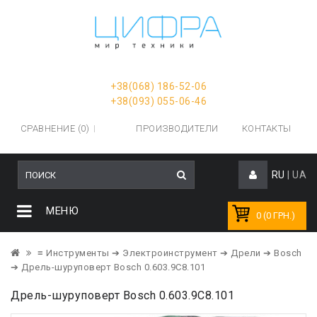
+38(068) 186-52-06
+38(093) 055-06-46
СРАВНЕНИЕ (0)
ПРОИЗВОДИТЕЛИ
КОНТАКТЫ
RU
|
UA
МЕНЮ
0 (0 ГРН.)
≡ Инструменты
➔ Электроинструмент
➔ Дрели
➔ Bosch
➔ Дрель-шуруповерт Bosch 0.603.9C8.101
Дрель-шуруповерт Bosch 0.603.9C8.101