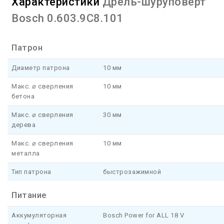
Характеристики
Дрель-шуруповерт
Bosch 0.603.9C8.101
Патрон
Диаметр патрона
10 мм
Макс. ⌀ сверления
10 мм
бетона
Макс. ⌀ сверления
30 мм
дерева
Макс. ⌀ сверления
10 мм
металла
Тип патрона
быстрозажимной
Питание
Аккумуляторная
Bosch Power for ALL 18 V