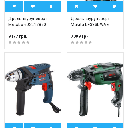
Дрель-шуруповерт
Дрель-шуруповерт
Metabo 602217870
Makita DF333DWAE
9177 грн.
7099 грн.