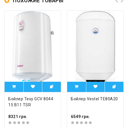
ПОХОЖИЕ ТОВАРЫ
Бойлер Tesy GCV 8044
Бойлер Vestel TE80A20
15 B11 TSR
8321 грн.
6549 грн.