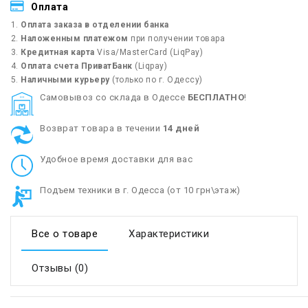
Оплата
Оплата заказа в отделении банка
Наложенным платежом
при получении товара
Кредитная карта
Visa/MasterCard (LiqPay)
Оплата счета ПриватБанк
(Liqpay)
Наличными курьеру
(только по г. Одессу)
Cамовывоз со склада в Одессе
БЕСПЛАТНО
!
Возврат товара в течении
14 дней
Удобное время доставки для вас
Подъем техники в г. Одесса (от 10 грн\этаж)
Все о товаре
Характеристики
Отзывы (0)