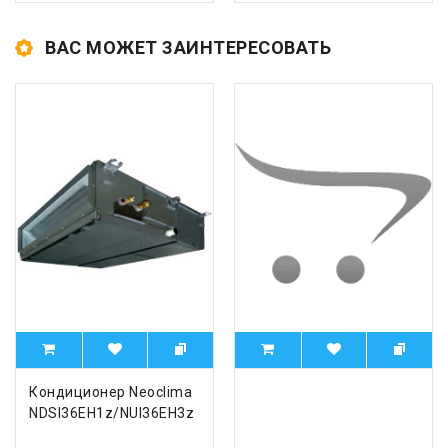
ВАС МОЖЕТ ЗАИНТЕРЕСОВАТЬ
Кондиционер Neoclima
NDSI36EH1z/NUI36EH3z