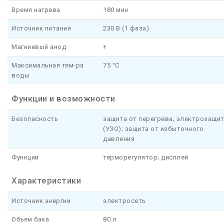
Время нагрева
180 мин
Источник питания
230 В (1 фаза)
Магниевый анод
+
Максимальная тем-ра
75 °C
воды
Функции и возможности
Безопасность
защита от перегрева; электрозащи
(УЗО); защита от избыточного
давления
Функции
терморегулятор; дисплей
Характеристики
Источник энергии
электросеть
Объем бака
80 л