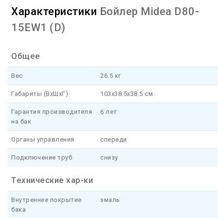
Характеристики
Бойлер Midea D80-
15EW1 (D)
Общее
Вес
26.5 кг
Габариты (ВхШхГ)
103x38.5x38.5 см
Гарантия производителя
6 лет
на бак
Органы управления
спереди
Подключение труб
снизу
Технические хар-ки
Внутреннее покрытие
эмаль
бака