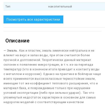
Тип
накопительный
Посмотреть все характеристики
Описание
— Эмаль.
Как и пластик, эмаль химически нейтральна и не
влияет на вкус и запах воды, при этом считается более
прочной и долговечной. Теоретически данный материал
склонен к появлению микротрещин, в т.ч. из-за перепада
температур (что в конечном итоге приводит к контакту воды
с металлом и коррозии). Однако на практике в бойлерах чаще
всего применяются высококлассные термостойкие эмали,
имеющие тот же коэффициент теплового расширения, что и
материал бака, и повреждаемые только при нарушении
условий эксплуатации (либо при сильных ударах).. Так что
упомянутый недостаток характерен в основном для самых
недорогих моделей с соответствующим качеством