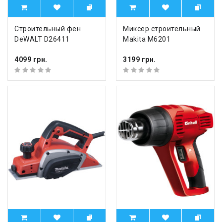
Строительный фен
Миксер строительный
DeWALT D26411
Makita M6201
4099 грн.
3199 грн.