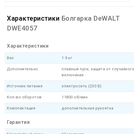
Характеристики
Болгарка DeWALT
DWE4057
Характеристики
Вес
1.9 кг
Дополнительно
плавный пуск; защита от случайног
включения
Источник питания
электросеть (230 В)
Кол-во оборотов
11800 об/мин
Комплектация
дополнительная рукоятка
Гарантия