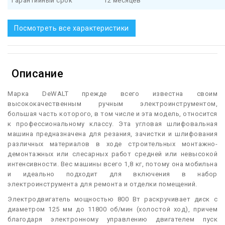
Гарантийный срок
12 месяцев
Посмотреть все характеристики
Описание
М
арка DeWALT прежде всего известна своим
высококачественным ручным электроинструментом,
большая часть которого, в том числе и эта модель, относится
к профессиональному классу. Эта угловая шлифовальная
машина предназначена для резания, зачистки и шлифования
различных материалов в ходе строительных монтажно-
демонтажных или слесарных работ средней или невысокой
интенсивности. Вес машины всего 1,8 кг, потому она мобильна
и идеально подходит для включения в набор
электроинструмента для ремонта и отделки помещений.
Электродвигатель мощностью 800 Вт раскручивает диск с
диаметром 125 мм до 11800 об/мин (холостой ход), причем
благодаря электронному управлению двигателем пуск