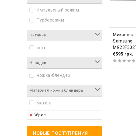
Импульсный режим
Турборежим
КУПИ
Микроволн
Питание
Samsung
MG23F302
сеть
6595 грн.
Насадки
ножка-блендер
Материал ножки блендера
металл
Сброс
НОВЫЕ ПОСТУПЛЕНИЯ