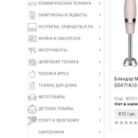
КЛИМАТИЧЕСКАЯ ТЕХНИКА
СМАРТФОНЫ И ГАДЖЕТЫ
НОУТБУКИ, ПЛАНШЕТЫ И ПК
МОЙКИ И СМЕСИТЕЛИ
ИНСТРУМЕНТЫ
ЦИФРОВАЯ ТЕХНИКА
ТЕХНИКА APPLE
КУПИ
Блендер Mo
DD471A10
ТОВАРЫ ДЛЯ ДОМА
АВТОТОВАРЫ
Код:
85031
Нет в нал
ДЕТСКИЕ ТОВАРЫ
872 грн.
СПОРТ И УВЛЕЧЕНИЯ
САНТЕХНИКА