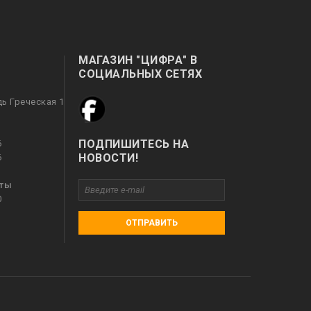
МАГАЗИН "ЦИФРА" В
СОЦИАЛЬНЫХ СЕТЯХ
дь Греческая 1
ПОДПИШИТЕСЬ НА
6
НОВОСТИ!
6
оты
0
ОТПРАВИТЬ