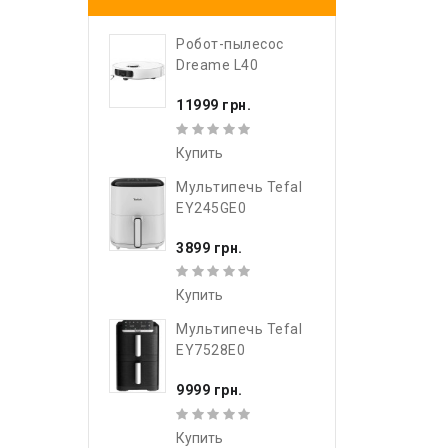
Робот-пылесос
Dreame L40
11999 грн.
Купить
Мультипечь Tefal
EY245GE0
3899 грн.
Купить
Мультипечь Tefal
EY7528E0
9999 грн.
Купить