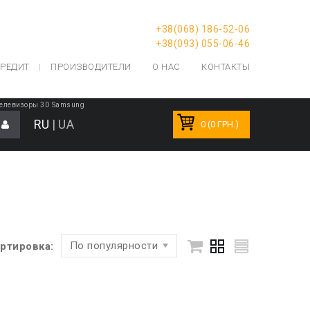
+38(068) 186-52-06
+38(093) 055-06-46
РЕДИТ
ПРОИЗВОДИТЕЛИ
О НАС
КОНТАКТЫ
елевизоры 3D Samsung
RU
|
UA
0 (0 ГРН.)
По популярности
ртировка: