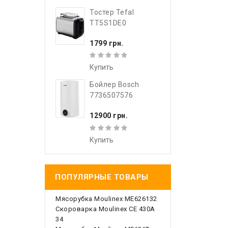
Тостер Tefal
TT5S1DE0
1799 грн.
Купить
Бойлер Bosch
7736507576
12900 грн.
Купить
ПОПУЛЯРНЫЕ ТОВАРЫ
Мясорубка Moulinex ME626132
Скороварка Moulinex CE 430A
34