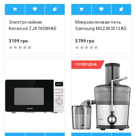
Электрочайник
Микроволновая печь
Kenwood ZJX740WHKE
Samsung MG23K3515AS
3199 грн.
5799 грн.
СУПЕРЦЕНА