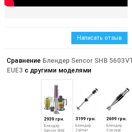
Написать отзыв
Сравнение
Блендер Sencor SHB 5603VT
EUE3
с другими моделями
3199 грн.
2699 грн.
2939 грн.
Блендер
Блендер
Блендер
Zelmer
Concept
Sencor SHB