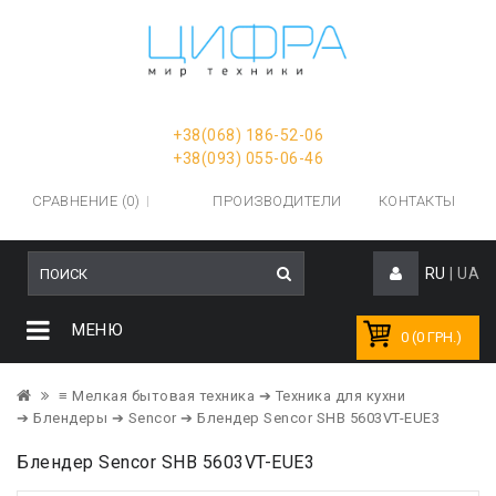
+38(068) 186-52-06
+38(093) 055-06-46
СРАВНЕНИЕ (0)
ПРОИЗВОДИТЕЛИ
КОНТАКТЫ
RU
|
UA
МЕНЮ
0 (0 ГРН.)
≡ Мелкая бытовая техника
➔ Техника для кухни
➔ Блендеры
➔ Sencor
➔ Блендер Sencor SHB 5603VT-EUE3
Блендер Sencor SHB 5603VT-EUE3