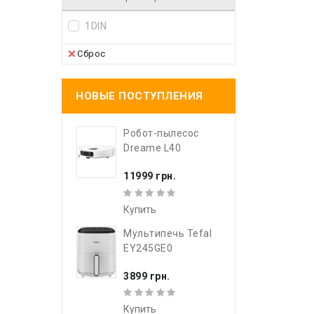
1DIN
Сброс
НОВЫЕ ПОСТУПЛЕНИЯ
Робот-пылесос
Dreame L40
11999 грн.
Купить
Мультипечь Tefal
EY245GE0
3899 грн.
Купить