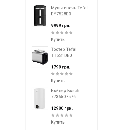
Мультипечь Tefal
EY7528E0
9999 грн.
Купить
Тостер Tefal
TT5S1DE0
1799 грн.
Купить
Бойлер Bosch
7736507576
12900 грн.
Купить