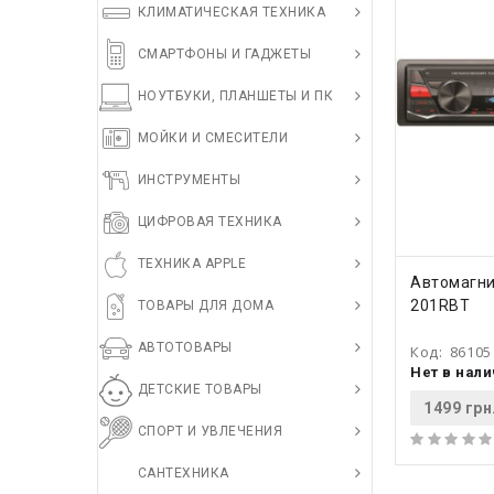
КЛИМАТИЧЕСКАЯ ТЕХНИКА
СМАРТФОНЫ И ГАДЖЕТЫ
НОУТБУКИ, ПЛАНШЕТЫ И ПК
МОЙКИ И СМЕСИТЕЛИ
ИНСТРУМЕНТЫ
ЦИФРОВАЯ ТЕХНИКА
ТЕХНИКА APPLE
КУПИ
Автомагни
201RBT
ТОВАРЫ ДЛЯ ДОМА
АВТОТОВАРЫ
Код:
86105
Нет в нал
ДЕТСКИЕ ТОВАРЫ
1499 грн
СПОРТ И УВЛЕЧЕНИЯ
САНТЕХНИКА