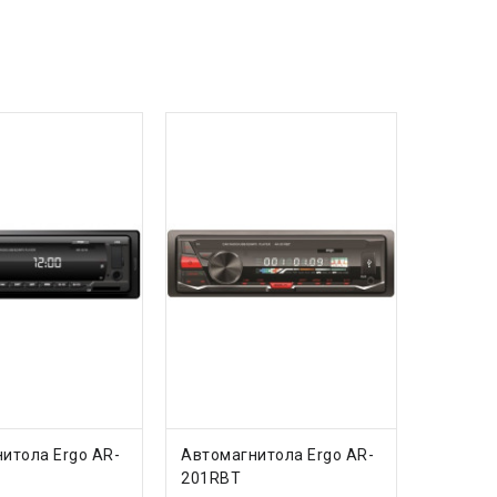
ИТЬ
КУПИТЬ
итола Ergo AR-
Автомагнитола Ergo AR-
201RBT