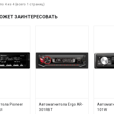
по 4 из 4 (всего 1 страниц)
ОЖЕТ ЗАИНТЕРЕСОВАТЬ
ТЬ
КУПИТЬ
КУП
тола Pioneer
Автомагнитола Ergo AR-
Автомагн
UI
301RBT
101W