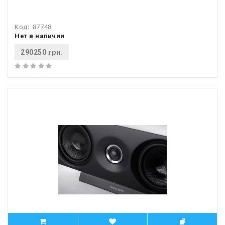
Код:
87748
Нет в наличии
290250 грн.