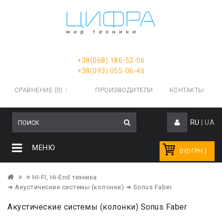
+38(068) 186-52-06
+38(093) 055-06-46
СРАВНЕНИЕ (0)
ПРОИЗВОДИТЕЛИ
КОНТАКТЫ
RU
|
UA
МЕНЮ
0 (0 ГРН.)
≡ HI-FI, Hi-End техника
➔ Акустические системы (колонки)
➔ Sonus Faber
Акустические системы (колонки) Sonus Faber