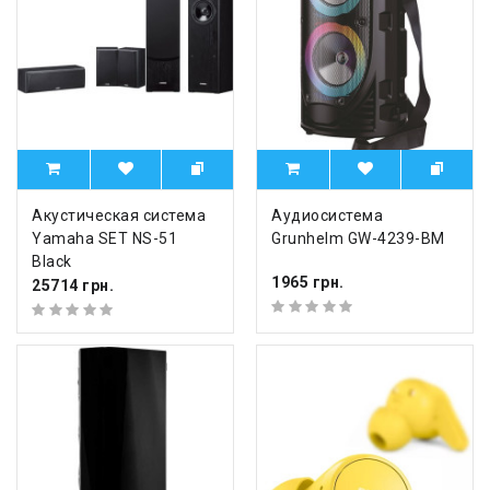
Акустическая система
Аудиосистема
Yamaha SET NS-51
Grunhelm GW-4239-BM
Black
1965 грн.
25714 грн.