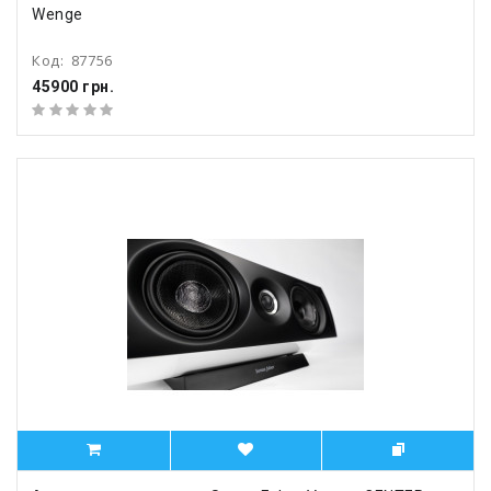
Wenge
Код:
87756
45900 грн.