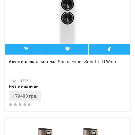
Акустическая система Sonus Faber Sonetto III White
Код:
87753
Нет в наличии
179400 грн.