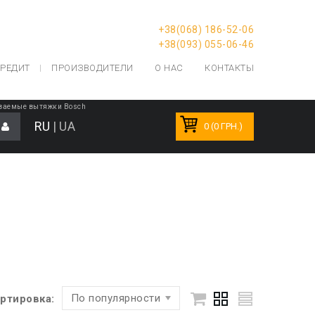
+38(068) 186-52-06
+38(093) 055-06-46
РЕДИТ
ПРОИЗВОДИТЕЛИ
О НАС
КОНТАКТЫ
ваемые вытяжки Bosch
RU
|
UA
0 (0 ГРН.)
По популярности
ртировка: