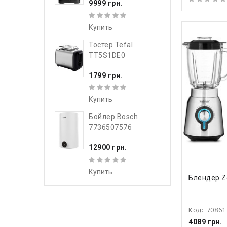
9999 грн.
Купить
Тостер Tefal
TT5S1DE0
1799 грн.
Купить
Бойлер Bosch
7736507576
12900 грн.
Купить
КУПИ
Блендер Z
Код:
70861
4089 грн.