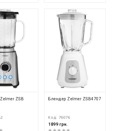
ПИТЬ
КУПИТЬ
 Zelmer ZSB
Блендер Zelmer ZSB4707
62
Код:
76076
.
1899 грн.