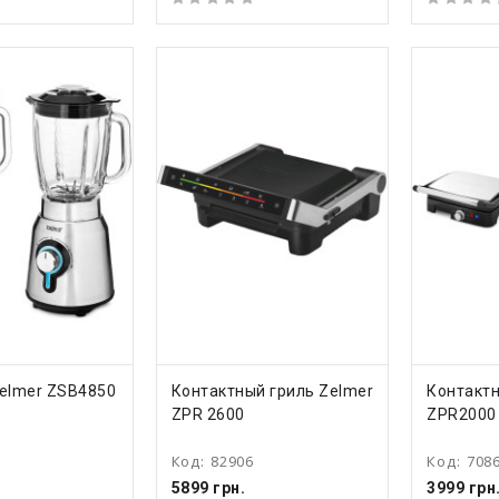
ТЬ
КУПИТЬ
КУ
elmer ZSB4850
Контактный гриль Zelmer
Контактн
ZPR 2600
ZPR2000
Код:
82906
Код:
708
5899 грн.
3999 грн