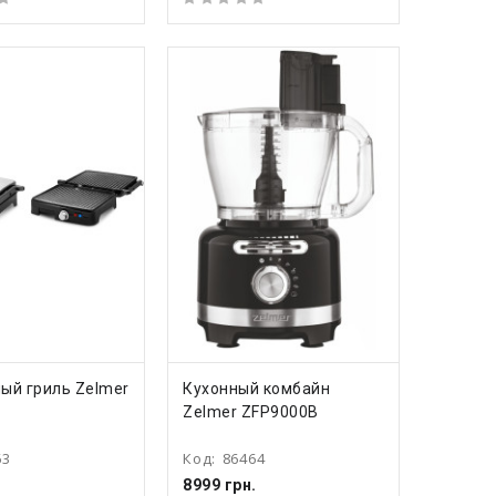
ПИТЬ
КУПИТЬ
ый гриль Zelmer
Кухонный комбайн
Zelmer ZFP9000B
63
Код:
86464
.
8999 грн.