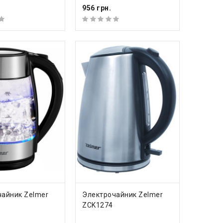
.
956 грн.
ПИТЬ
КУПИТЬ
чайник Zelmer
Электрочайник Zelmer
6
ZCK1274