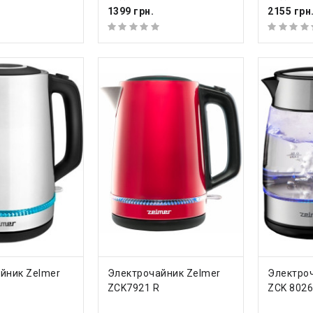
1399 грн.
2155 грн
ТЬ
КУПИТЬ
КУ
йник Zelmer
Электрочайник Zelmer
Электро
ZCK7921 R
ZCK 802