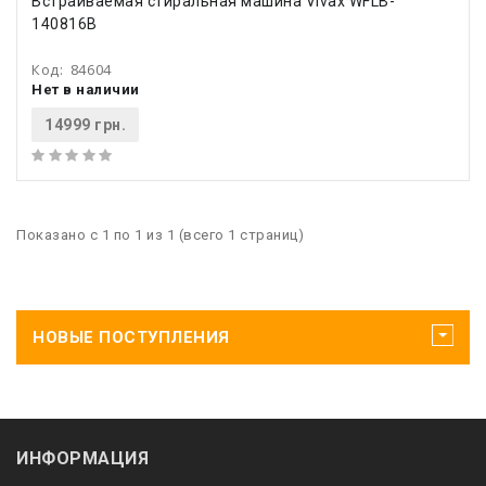
Встраиваемая стиральная машина Vivax WFLB-
140816B
Код:
84604
Нет в наличии
14999 грн.
Показано с 1 по 1 из 1 (всего 1 страниц)
НОВЫЕ ПОСТУПЛЕНИЯ
ИНФОРМАЦИЯ