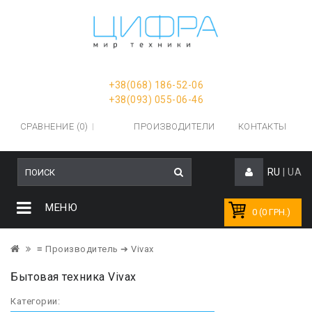
+38(068) 186-52-06
+38(093) 055-06-46
СРАВНЕНИЕ (0)
ПРОИЗВОДИТЕЛИ
КОНТАКТЫ
RU
|
UA
МЕНЮ
0 (0 ГРН.)
≡ Производитель
➔ Vivax
Бытовая техника Vivax
Категории: