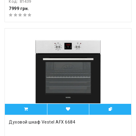
Код:
81439
7999 грн.
Духовой шкаф Vestel AFX 6684