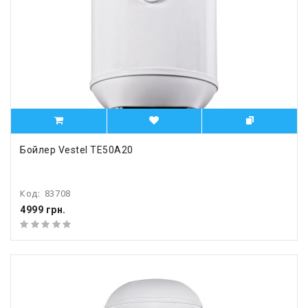
Бойлер Vestel TE50A20
Код:
83708
4999 грн.