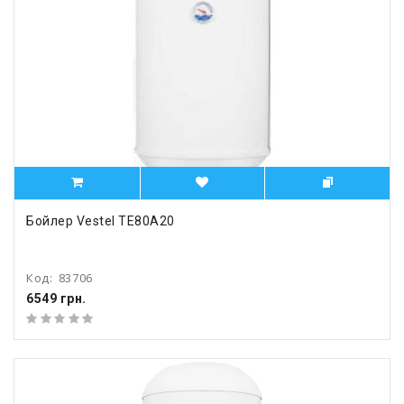
Бойлер Vestel TE80A20
Код:
83706
6549 грн.