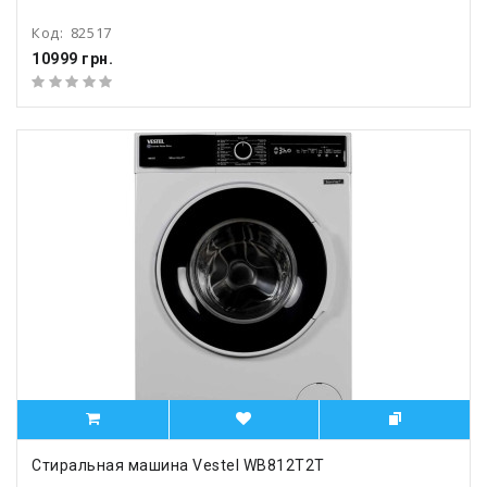
Код:
82517
10999 грн.
Стиральная машина Vestel WB812T2T