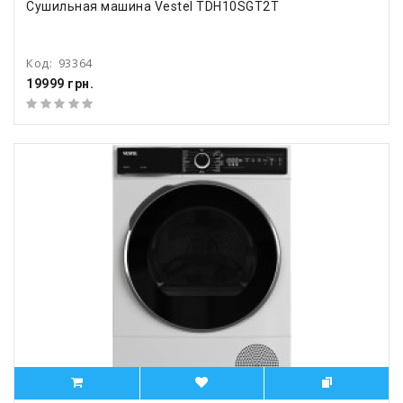
Сушильная машина Vestel TDH10SGT2T
Код:
93364
19999 грн.