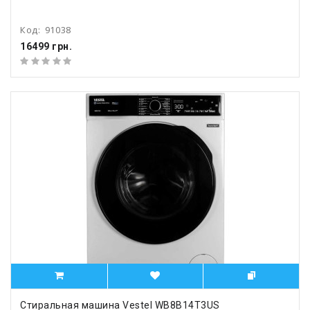
Код:
91038
16499 грн.
Стиральная машина Vestel WB8B14T3US