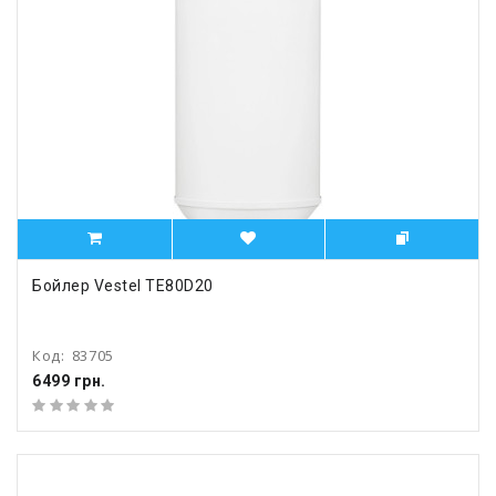
Бойлер Vestel TE80D20
Код:
83705
6499 грн.