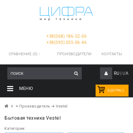
+38(068) 186-52-06
+38(093) 055-06-46
СРАВНЕНИЕ (0)
ПРОИЗВОДИТЕЛИ
КОНТАКТЫ
RU
|
UA
МЕНЮ
0 (0 ГРН.)
≡ Производитель
➔ Vestel
Бытовая техника Vestel
Категории: