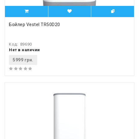
Бойлер Vestel TR50D20
Код:
89690
Нет в наличии
5999 грн.