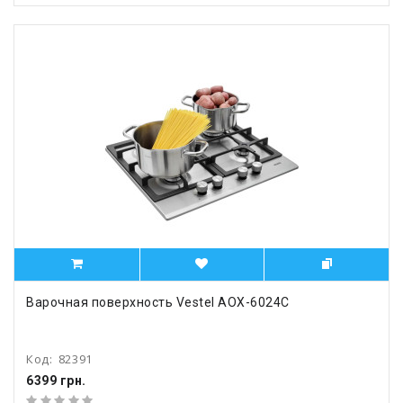
Варочная поверхность Vestel AOX-6024C
Код:
82391
6399 грн.