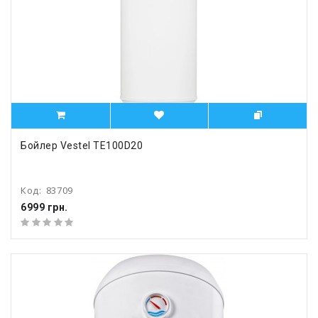
Бойлер Vestel TE100D20
Код:
83709
6999 грн.