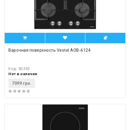
Варочная поверхность Vestel AOB-6124
Код:
82393
Нет в наличии
7099 грн.