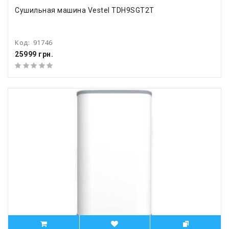
Сушильная машина Vestel TDH9SGT2T
Код:
91746
25999 грн.