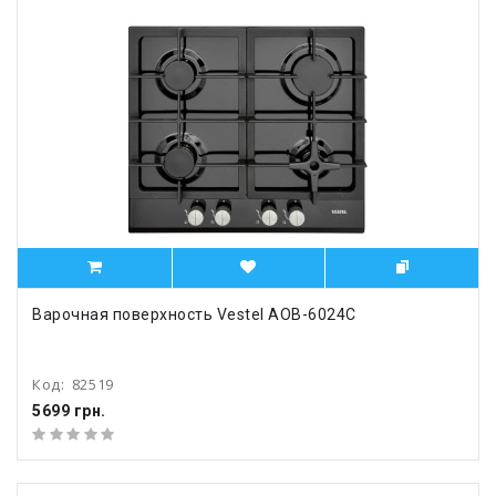
Варочная поверхность Vestel AOB-6024C
Код:
82519
5699 грн.