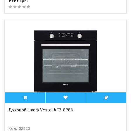
9999 грн.
Духовой шкаф Vestel AFB-8786
Код:
82520