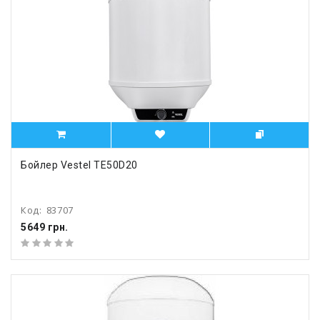
Бойлер Vestel TE50D20
Код:
83707
5649 грн.