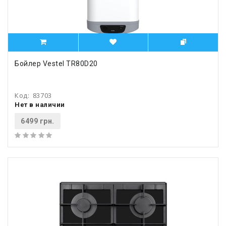
Бойлер Vestel TR80D20
Код:
83703
Нет в наличии
6499 грн.