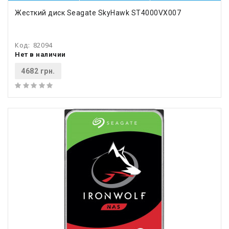
Жесткий диск Seagate SkyHawk ST4000VX007
Код:
82094
Нет в наличии
4682 грн.