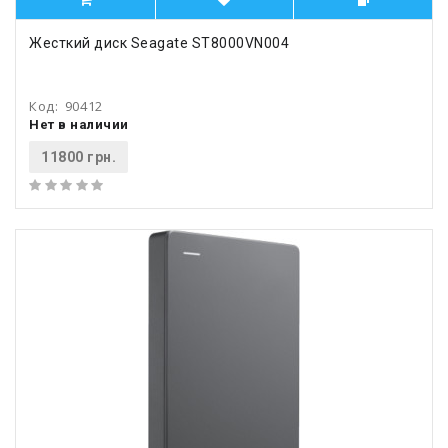
Жесткий диск Seagate ST8000VN004
Код:
90412
Нет в наличии
11800 грн.