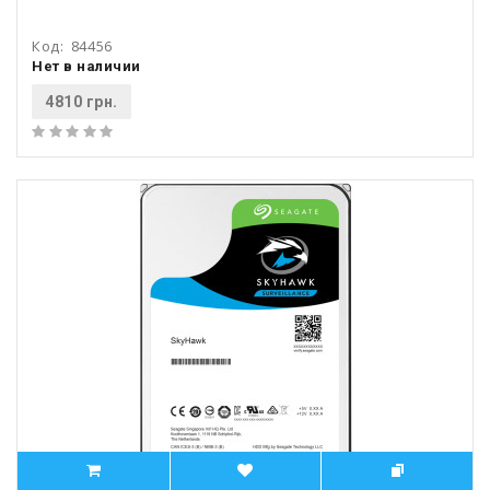
Код:
84456
Нет в наличии
4810 грн.