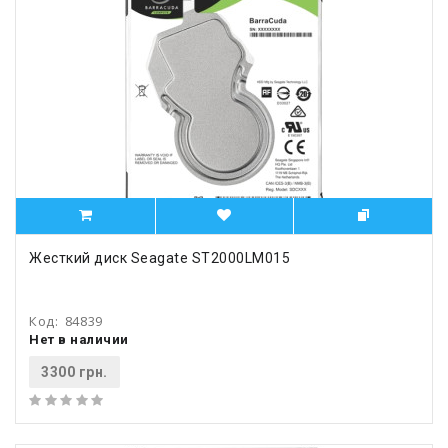
Жесткий диск Seagate ST2000LM015
Код:
84839
Нет в наличии
3300 грн.