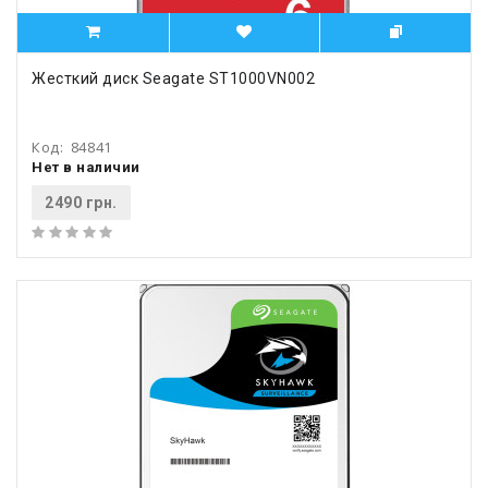
Жесткий диск Seagate ST1000VN002
Код:
84841
Нет в наличии
2490 грн.