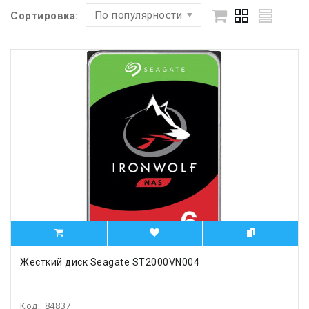
По популярности
Сортировка:
Жесткий диск Seagate ST2000VN004
Код:
84837