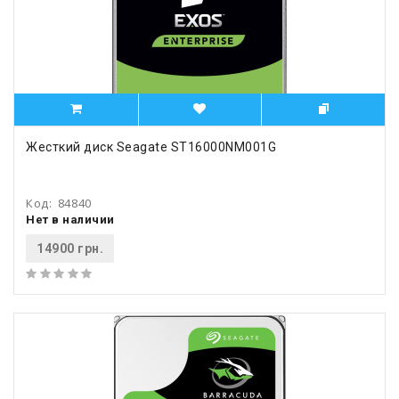
Жесткий диск Seagate ST16000NM001G
Код:
84840
Нет в наличии
14900 грн.