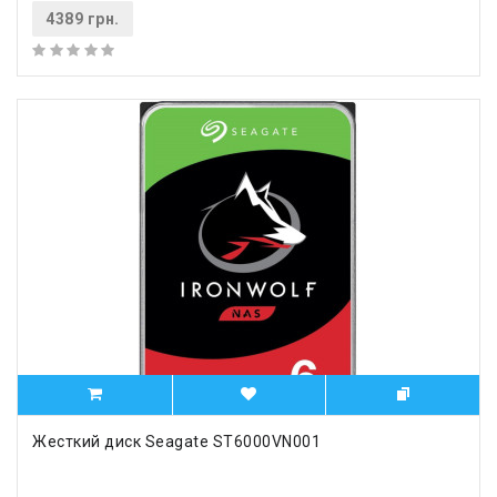
4389 грн.
Жесткий диск Seagate ST6000VN001