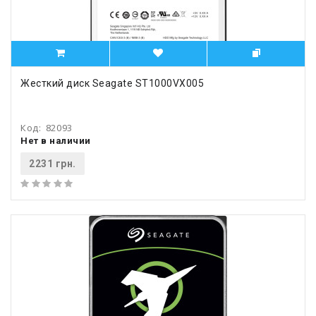
Жесткий диск Seagate ST1000VX005
Код:
82093
Нет в наличии
2231 грн.