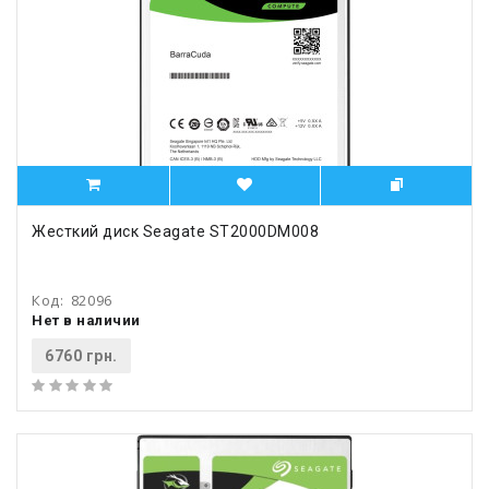
Жесткий диск Seagate ST2000DM008
Код:
82096
Нет в наличии
6760 грн.