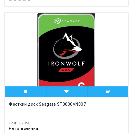
Жесткий диск Seagate ST3000VN007
Код:
82098
Нет в наличии