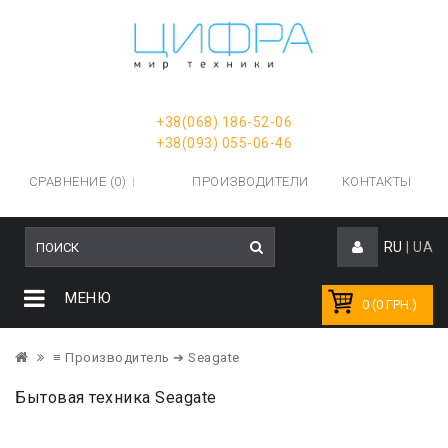
+38(068) 186-52-06
+38(093) 055-06-46
СРАВНЕНИЕ (0)
ПРОИЗВОДИТЕЛИ
КОНТАКТЫ
RU
|
UA
МЕНЮ
0 (0 ГРН.)
≡ Производитель
➔ Seagate
Бытовая техника Seagate