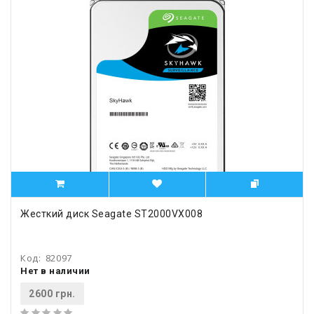
Жесткий диск Seagate ST2000VX008
Код:
82097
Нет в наличии
2600 грн.