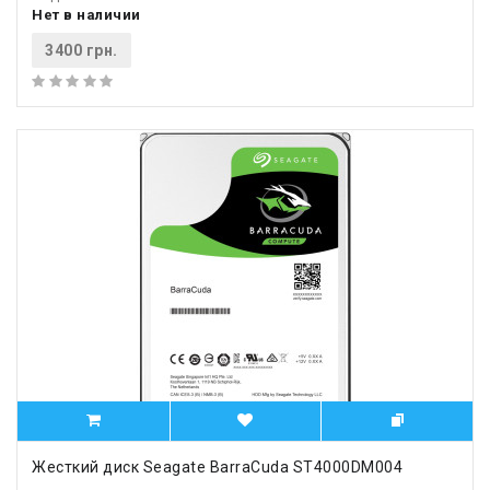
Нет в наличии
3400 грн.
Жесткий диск Seagate BarraCuda ST4000DM004