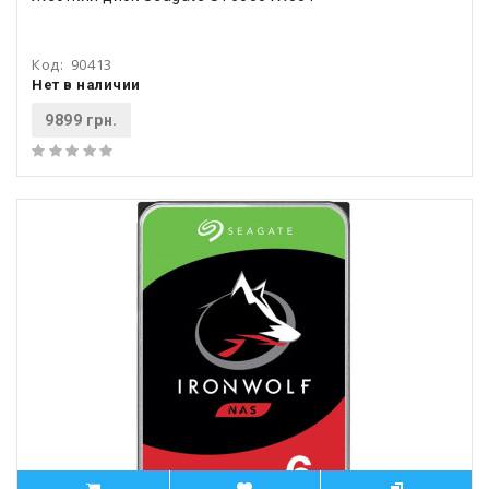
Код:
90413
Нет в наличии
9899 грн.