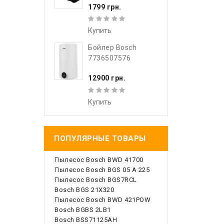
1799 грн.
Купить
Бойлер Bosch
7736507576
12900 грн.
Купить
ПОПУЛЯРНЫЕ ТОВАРЫ
Пылесос Bosch BWD 41700
Пылесос Bosch BGS 05 A 225
Пылесос Bosch BGS7RCL
Bosch BGS 21X320
Пылесос Bosch BWD 421POW
Bosch BGBS 2LB1
Bosch BSS71125AH