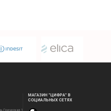
МАГАЗИН "ЦИФРА" В
СОЦИАЛЬНЫХ СЕТЯХ
дь Греческая 1