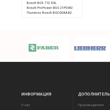
Bosch BCS 712 XXL
Bosch ProPower BGS 21POW2
Пылесос Bosch BGC05AAA2
ИНФОРМАЦИЯ
ДОПОЛНИТЕЛЬ
О нас
Производители