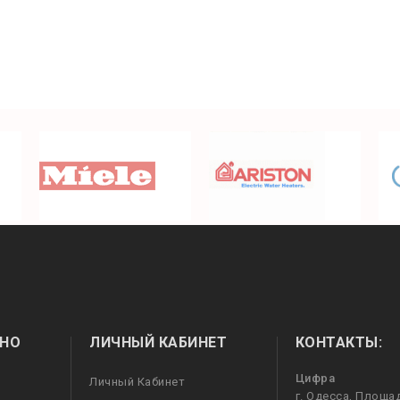
НО
ЛИЧНЫЙ КАБИНЕТ
КОНТАКТЫ:
Цифра
Личный Кабинет
г. Одесса, Площа