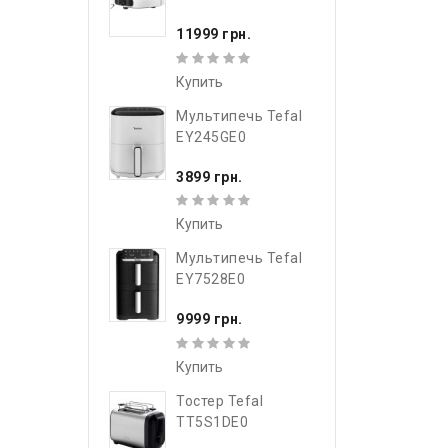
11999 грн.
Купить
Мультипечь Tefal
EY245GE0
3899 грн.
Купить
Мультипечь Tefal
EY7528E0
9999 грн.
Купить
Тостер Tefal
TT5S1DE0