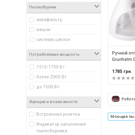
Пылесборник
аквафильтр
мешок
система циклон
КУПИ
Ручной от
Потребляемая мощность
Grunhelm 
1510-1750 Вт
1785 грн.
более 2000 Вт
до 1500 Вт
Робот
Функции и возможности
Встроенная розетка
Моющие пы
Индикатор заполнения
пылесборника