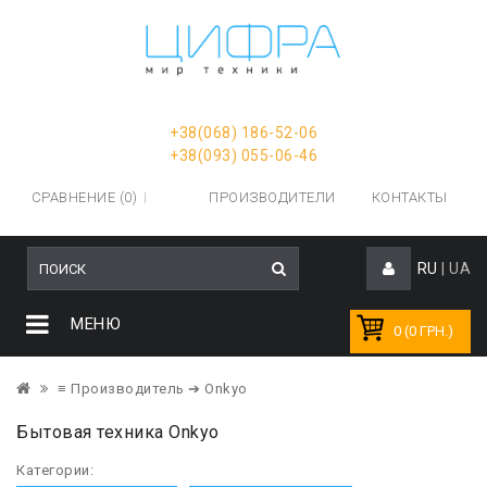
+38(068) 186-52-06
+38(093) 055-06-46
СРАВНЕНИЕ (0)
ПРОИЗВОДИТЕЛИ
КОНТАКТЫ
RU
|
UA
МЕНЮ
0 (0 ГРН.)
≡ Производитель
➔ Onkyo
Бытовая техника Onkyo
Категории: