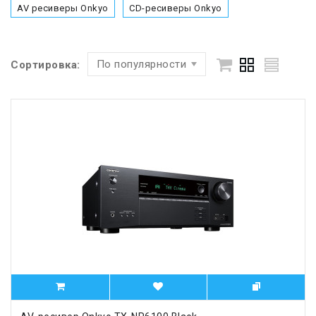
AV ресиверы Onkyo
CD-ресиверы Onkyo
По популярности
Сортировка: