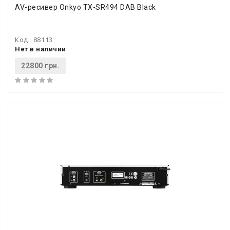
AV-ресивер Onkyo TX-SR494 DAB Black
Код:
88113
Нет в наличии
22800 грн.