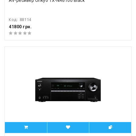
AV-ресивер Onkyo TX-NR6100 Black
Код:
88114
41800 грн.