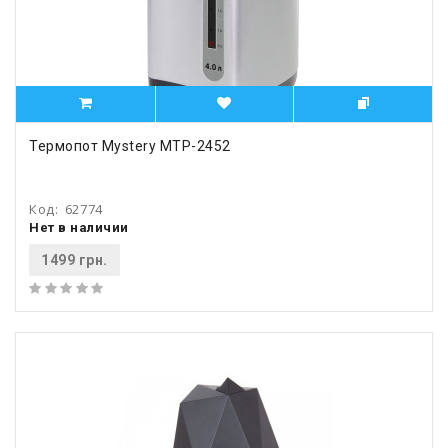
Термопот Mystery MTP-2452
Код:
62774
Нет в наличии
1499 грн.