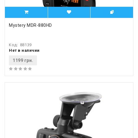
Mystery MDR-880HD
Код:
88139
Нет в наличии
1199 грн.