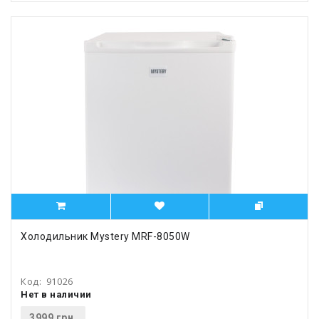
Холодильник Mystery MRF-8050W
Код:
91026
Нет в наличии
3999 грн.