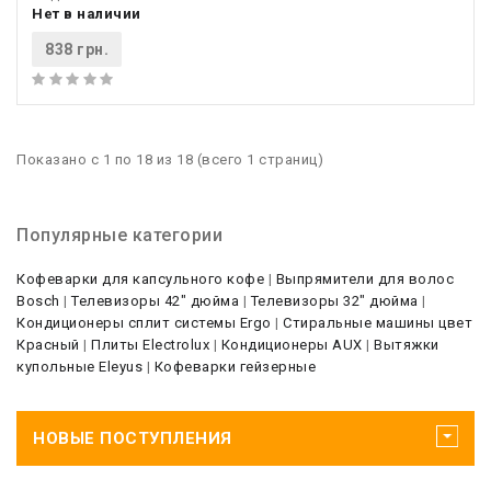
Нет в наличии
838 грн.
Показано с 1 по 18 из 18 (всего 1 страниц)
Популярные категории
Кофеварки для капсульного кофе
|
Выпрямители для волос
Bosch
|
Телевизоры 42" дюйма
|
Телевизоры 32" дюйма
|
Кондиционеры сплит системы Ergo
|
Стиральные машины цвет
Красный
|
Плиты Electrolux
|
Кондиционеры AUX
|
Вытяжки
купольные Eleyus
|
Кофеварки гейзерные
НОВЫЕ ПОСТУПЛЕНИЯ