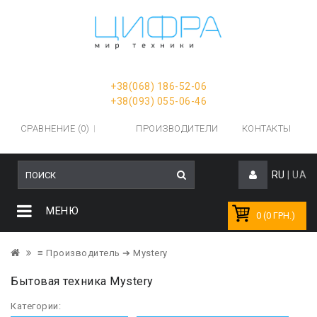
+38(068) 186-52-06
+38(093) 055-06-46
СРАВНЕНИЕ (0)
ПРОИЗВОДИТЕЛИ
КОНТАКТЫ
RU
|
UA
МЕНЮ
0 (0 ГРН.)
≡ Производитель
➔ Mystery
Бытовая техника Mystery
Категории: