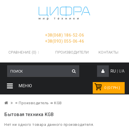
+38(068) 186-52-06
+38(093) 055-06-46
СРАВНЕНИЕ (0)
ПРОИЗВОДИТЕЛИ
КОНТАКТЫ
RU
|
UA
МЕНЮ
0 (0 ГРН.)
≡ Производитель
➔ KGB
Бытовая техника KGB
Нет ни одного товара данного производителя.