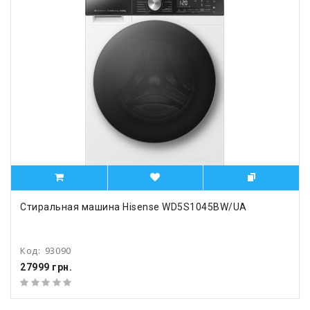
Стиральная машина Hisense WD5S1045BW/UA
Код:
93090
27999 грн.