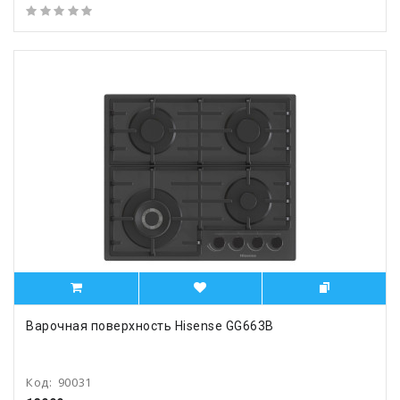
Варочная поверхность Hisense GG663B
Код:
90031