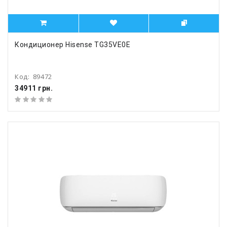
Кондиционер Hisense TG35VE0E
Код:
89472
34911 грн.