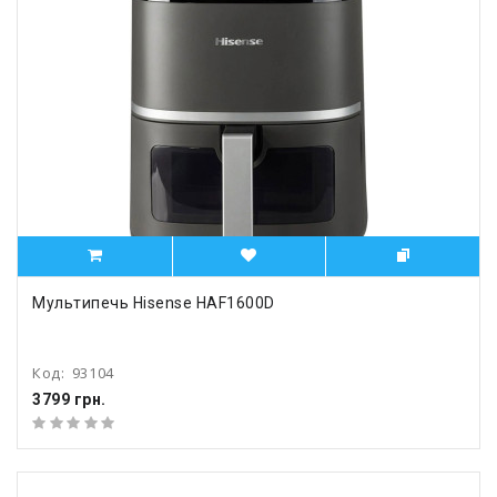
Мультипечь Hisense HAF1600D
Код:
93104
3799 грн.