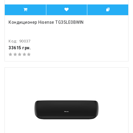
Кондиционер Hisense TG35LE0BWIN
Код:
90037
33615 грн.