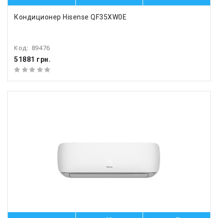
Кондиционер Hisense QF35XW0E
Код:
89476
51881 грн.