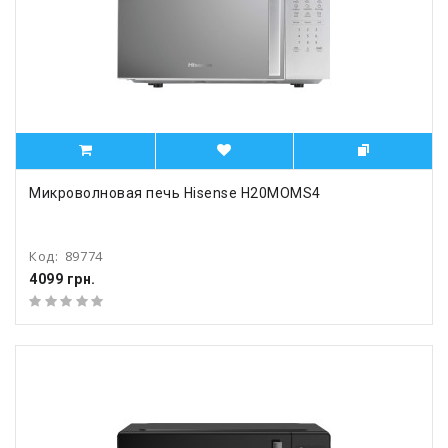
Микроволновая печь Hisense H20MOMS4
Код:
89774
4099 грн.