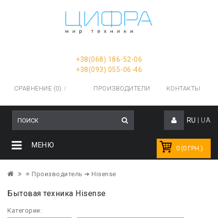
+38(068) 186-52-06
+38(093) 055-06-46
СРАВНЕНИЕ (0)
ПРОИЗВОДИТЕЛИ
КОНТАКТЫ
RU
|
UA
МЕНЮ
0 (0 ГРН.)
≡ Производитель
➔ Hisense
Бытовая техника Hisense
Категории: