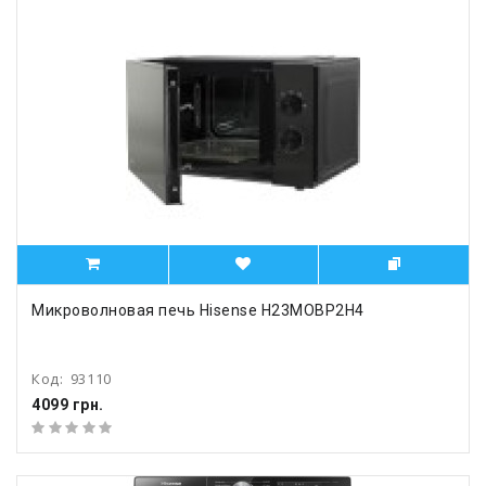
Микроволновая печь Hisense H23MOBP2H4
Код:
93110
4099 грн.