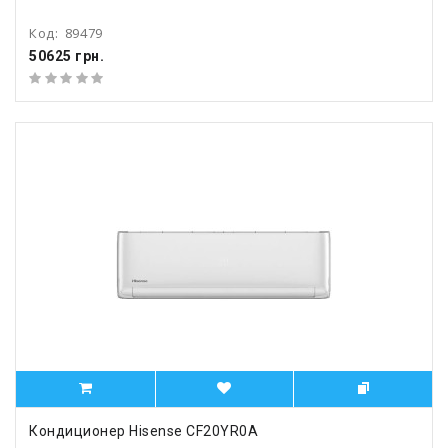
Код:
89479
50625 грн.
Кондиционер Hisense CF20YR0A