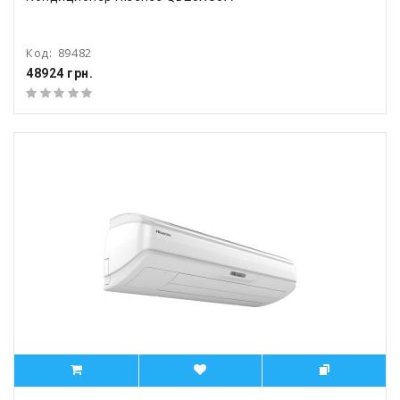
Код:
89482
48924 грн.