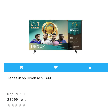
Телевизор Hisense 55A6Q
Код:
93131
22099 грн.