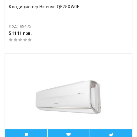
Кондиционер Hisense QF25XW0E
Код:
89475
51111 грн.