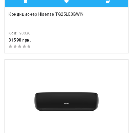
Кондиционер Hisense TG25LE0BWIN
Код:
90036
31590 грн.