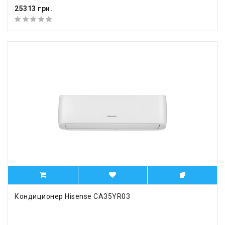
25313 грн.
Кондиционер Hisense CA35YR03