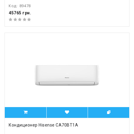
Код:
89478
45765 грн.
Кондиционер Hisense CA70BT1A