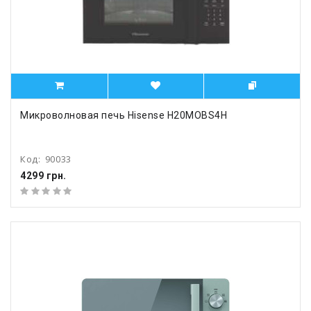
Микроволновая печь Hisense H20MOBS4H
Код:
90033
4299 грн.