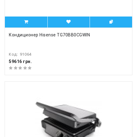
Кондиционер Hisense TG70BB0CGWIN
Код:
91064
59616 грн.