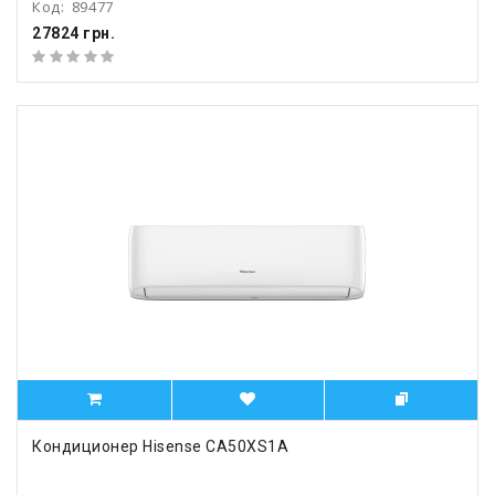
Код:
89477
27824 грн.
Кондиционер Hisense CA50XS1A