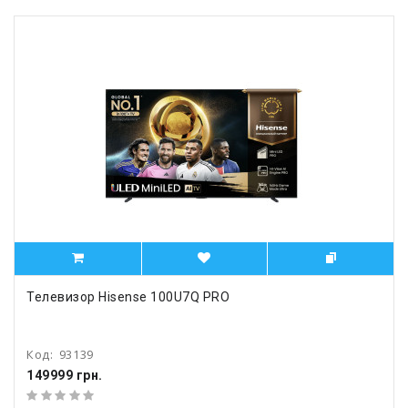
Телевизор Hisense 100U7Q PRO
Код:
93139
149999 грн.