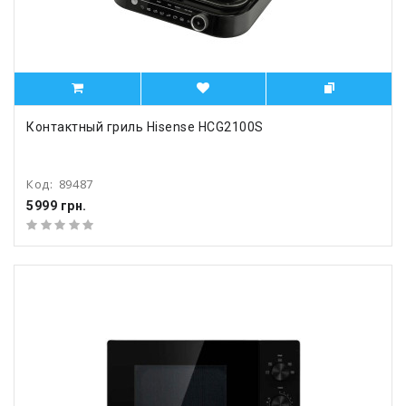
Контактный гриль Hisense HCG2100S
Код:
89487
5999 грн.