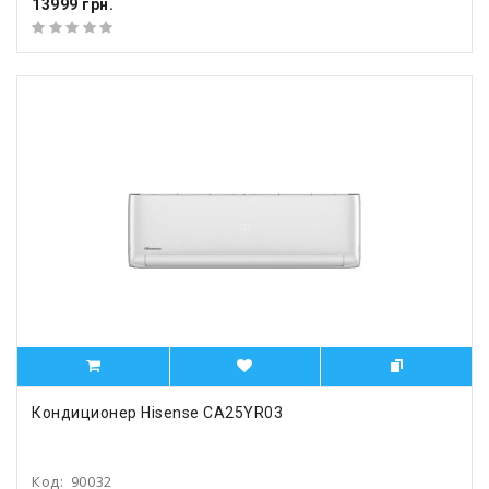
13999 грн.
Кондиционер Hisense CA25YR03
Код:
90032