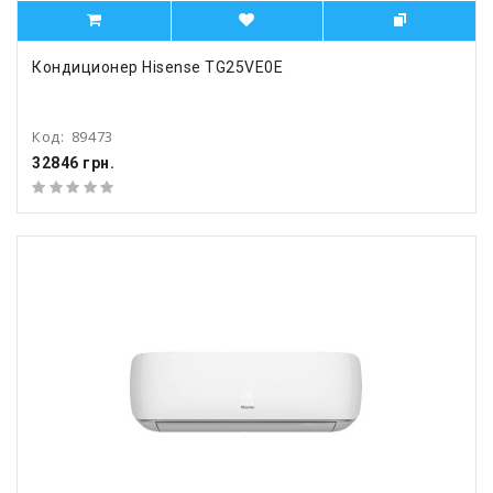
Кондиционер Hisense TG25VE0E
Код:
89473
32846 грн.