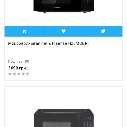
Микроволновая печь Hisense H20MOBP1
Код:
89490
3699 грн.