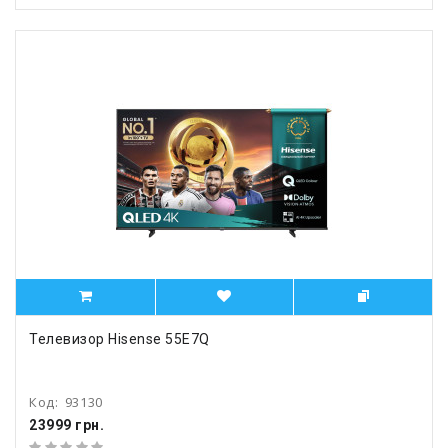
Телевизор Hisense 55E7Q
Код:
93130
23999 грн.