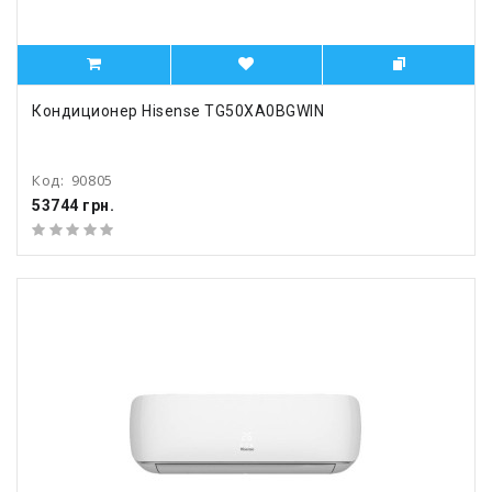
Кондиционер Hisense TG50XA0BGWIN
Код:
90805
53744 грн.