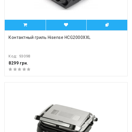
Контактный гриль Hisense HCG2000XXL
Код:
93098
8299 грн.