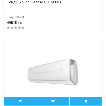
Кондиционер Hisense QD35XU0A
Код:
89481
49815 грн.