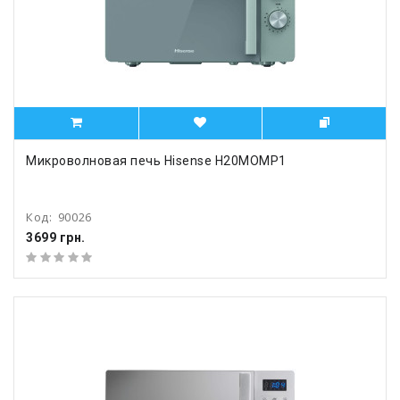
Микроволновая печь Hisense H20MOMP1
Код:
90026
3699 грн.