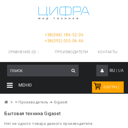
+38(068) 186-52-06
+38(093) 055-06-46
СРАВНЕНИЕ (0)
ПРОИЗВОДИТЕЛИ
КОНТАКТЫ
RU
|
UA
МЕНЮ
0 (0 ГРН.)
≡ Производитель
➔ Gigaset
Бытовая техника Gigaset
Нет ни одного товара данного производителя.