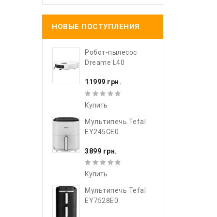
НОВЫЕ ПОСТУПЛЕНИЯ
Робот-пылесос
Dreame L40
11999 грн.
Купить
Мультипечь Tefal
EY245GE0
3899 грн.
Купить
Мультипечь Tefal
EY7528E0