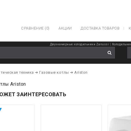
СРАВНЕНИЕ (0)
АКЦИИ
ДОСТАВКА ТОВАРОВ
К
|
Двухкамерные холодильники Zanussi
Холодильник
тическая техника
➔ Газовые котлы
➔ Ariston
тлы Ariston
ОЖЕТ ЗАИНТЕРЕСОВАТЬ