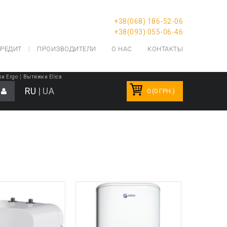
+38(068) 186-52-06
+38(093) 055-06-46
РЕДИТ
ПРОИЗВОДИТЕЛИ
О НАС
КОНТАКТЫ
|
и Ergo
Вытяжки Elica
RU
|
UA
0 (0 ГРН.)