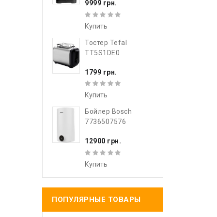
9999 грн.
Купить
Тостер Tefal
TT5S1DE0
1799 грн.
Купить
Бойлер Bosch
7736507576
12900 грн.
Купить
ПОПУЛЯРНЫЕ ТОВАРЫ