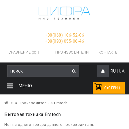
+38(068) 186-52-06
+38(093) 055-06-46
СРАВНЕНИЕ (0)
ПРОИЗВОДИТЕЛИ
КОНТАКТЫ
RU
|
UA
МЕНЮ
0 (0 ГРН.)
≡ Производитель
➔ Erstech
Бытовая техника Erstech
Нет ни одного товара данного производителя.