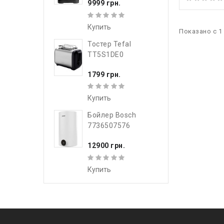
9999 грн.
Купить
Показано с 1 
Тостер Tefal
TT5S1DE0
1799 грн.
Купить
Бойлер Bosch
7736507576
12900 грн.
Купить