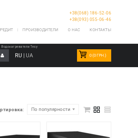
+38(068) 186-52-06
+38(093) 055-06-46
РЕДИТ
ПРОИЗВОДИТЕЛИ
О НАС
КОНТАКТЫ
|
Водонагреватели Tesy
RU
|
UA
0 (0 ГРН.)
По популярности
ртировка: