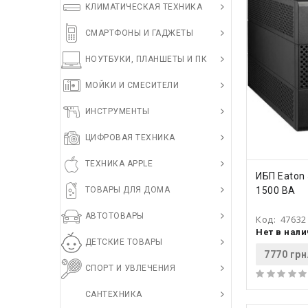
КЛИМАТИЧЕСКАЯ ТЕХНИКА
СМАРТФОНЫ И ГАДЖЕТЫ
НОУТБУКИ, ПЛАНШЕТЫ И ПК
МОЙКИ И СМЕСИТЕЛИ
ИНСТРУМЕНТЫ
ЦИФРОВАЯ ТЕХНИКА
ТЕХНИКА APPLE
КУПИ
ИБП Eaton
ТОВАРЫ ДЛЯ ДОМА
1500 ВА
АВТОТОВАРЫ
Код:
47632
Нет в нал
ДЕТСКИЕ ТОВАРЫ
7770 грн
СПОРТ И УВЛЕЧЕНИЯ
САНТЕХНИКА