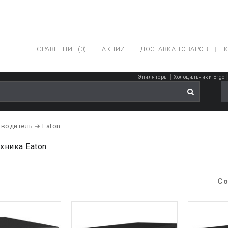
СРАВНЕНИЕ (0)
АКЦИИ
ДОСТАВКА ТОВАРОВ
К
|
Эпиляторы
Холодильники Ergo
зводитель
➔ Eaton
хника Eaton
Со