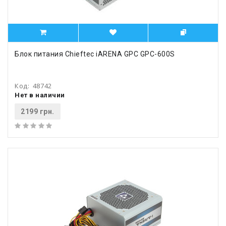
Блок питания Chieftec iARENA GPC GPC-600S
Код:
48742
Нет в наличии
2199 грн.