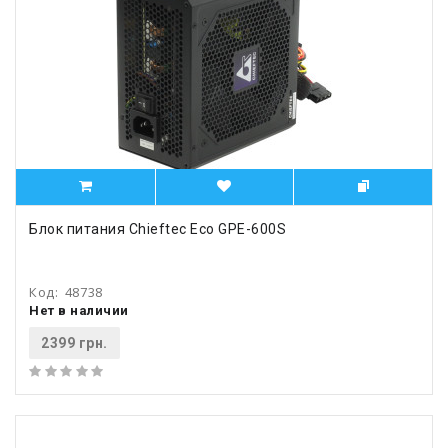
Блок питания Chieftec Eco GPE-600S
Код:
48738
Нет в наличии
2399 грн.