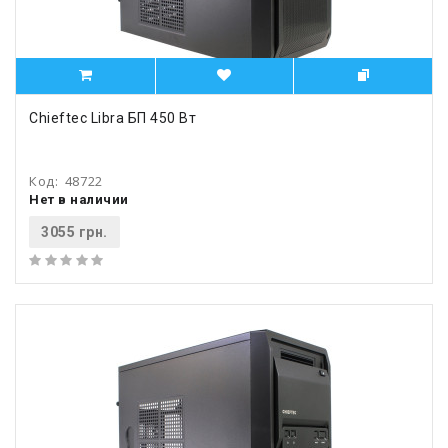
Chieftec Libra БП 450 Вт
Код:
48722
Нет в наличии
3055 грн.