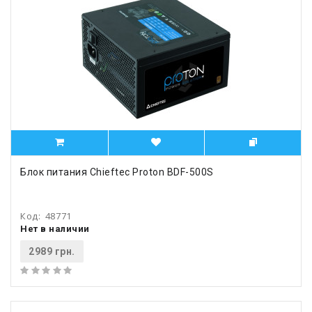
Блок питания Chieftec Proton BDF-500S
Код:
48771
Нет в наличии
2989 грн.