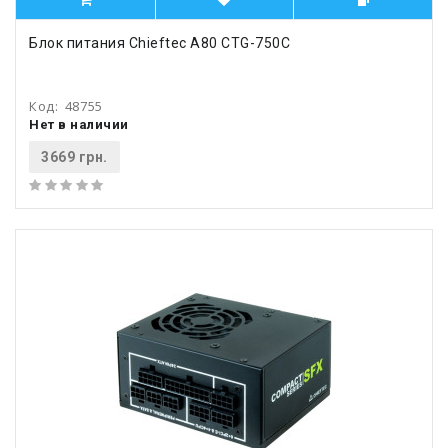
Блок питания Chieftec A80 CTG-750C
Код:
48755
Нет в наличии
3669 грн.