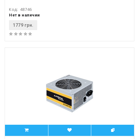
Код:
48746
Нет в наличии
1779 грн.