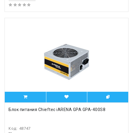
Блок питания Chieftec iARENA GPA GPA-400S8
Код:
48747