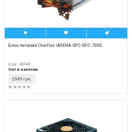
Блок питания Chieftec iARENA GPC GPC-700S
Код:
48740
Нет в наличии
2589 грн.