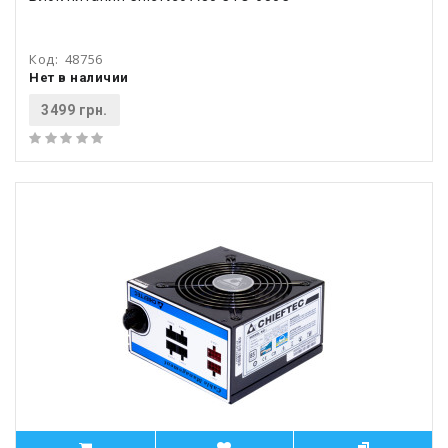
Код:
48756
Нет в наличии
3499 грн.