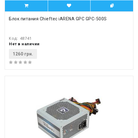
Блок питания Chieftec iARENA GPC GPC-500S
Код:
48741
Нет в наличии
1260 грн.