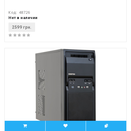
Код:
48726
Нет в наличии
2599 грн.