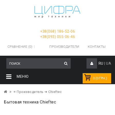
+38(068) 186-52-06
+38(093) 055-06-46
СРАВНЕНИЕ (0)
ПРОИЗВОДИТЕЛИ
КОНТАКТЫ
RU
|
UA
МЕНЮ
0 (0 ГРН.)
≡ Производитель
➔ Chieftec
Бытовая техника Chieftec