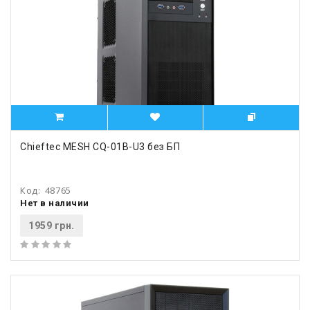
Chieftec MESH CQ-01B-U3 без БП
Код:
48765
Нет в наличии
1959 грн.