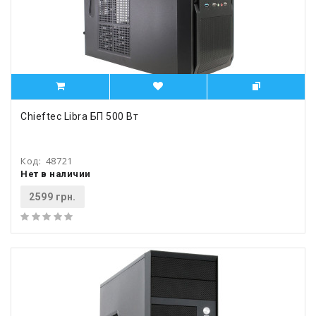
Chieftec Libra БП 500 Вт
Код:
48721
Нет в наличии
2599 грн.