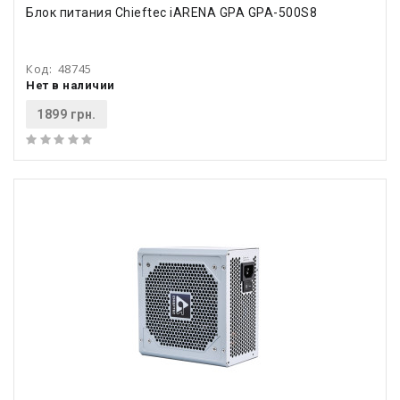
Блок питания Chieftec iARENA GPA GPA-500S8
Код:
48745
Нет в наличии
1899 грн.