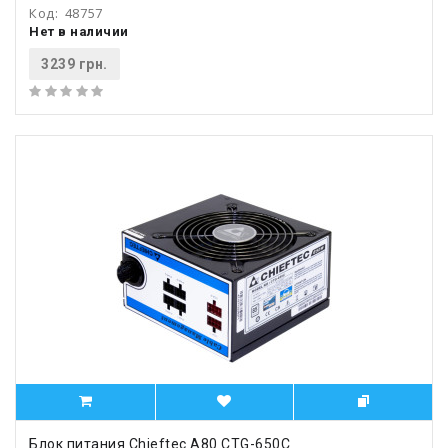
Код:
48757
Нет в наличии
3239 грн.
Блок питания Chieftec A80 CTG-650C