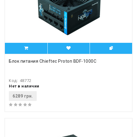
Блок питания Chieftec Proton BDF-1000C
Код:
48772
Нет в наличии
6289 грн.