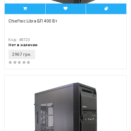
Chieftec Libra БП 400 Вт
Код:
48723
Нет в наличии
2967 грн.