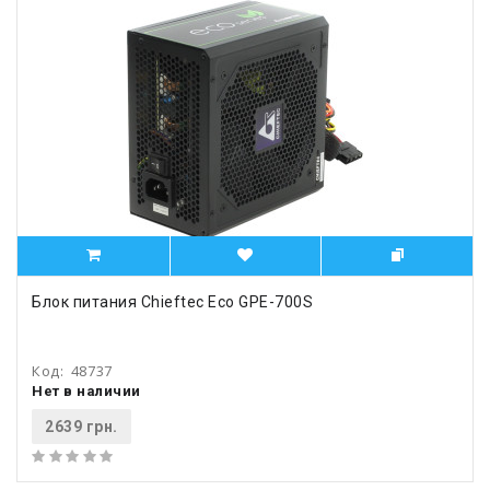
Блок питания Chieftec Eco GPE-700S
Код:
48737
Нет в наличии
2639 грн.