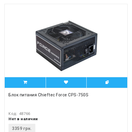
Блок питания Chieftec Force CPS-750S
Код:
48766
Нет в наличии
3359 грн.