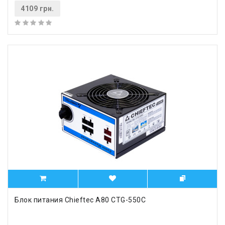
4109 грн.
Блок питания Chieftec A80 CTG-550C