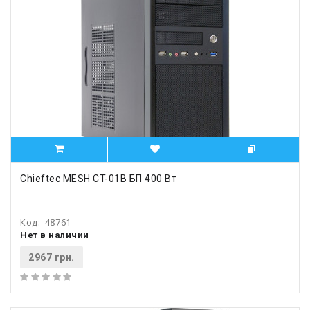
Chieftec MESH CT-01B БП 400 Вт
Код:
48761
Нет в наличии
2967 грн.