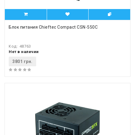
Блок питания Chieftec Compact CSN-550C
Код:
48763
Нет в наличии
3801 грн.