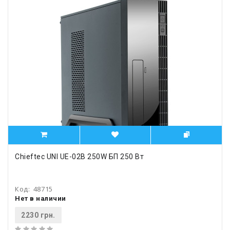
Chieftec UNI UE-02B 250W БП 250 Вт
Код:
48715
Нет в наличии
2230 грн.