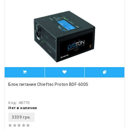
Блок питания Chieftec Proton BDF-600S
Код:
48770
Нет в наличии
3339 грн.