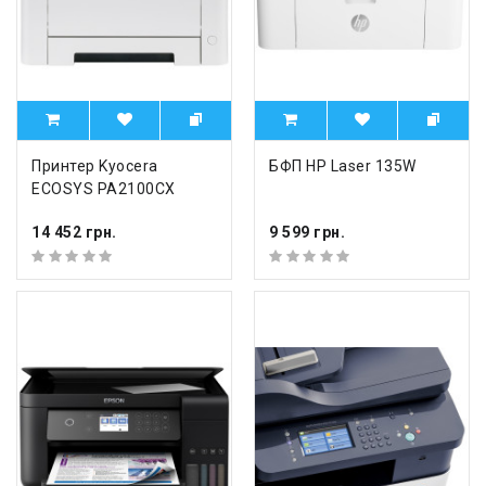
Принтер Kyocera
БФП HP Laser 135W
ECOSYS PA2100CX
14 452 грн.
9 599 грн.