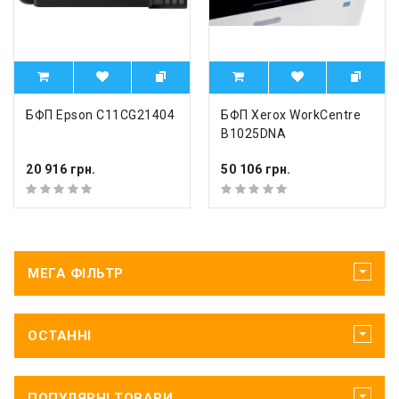
БФП Epson C11CG21404
БФП Xerox WorkCentre
B1025DNA
20 916 грн.
50 106 грн.
МЕГА ФІЛЬТР
ОСТАННІ
ПОПУЛЯРНІ ТОВАРИ