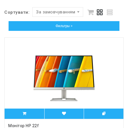
За замовчуванням
Сортувати:
Фильтры >
Монітор HP 22f