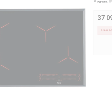
Модель:
I
37 0
Нема