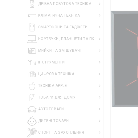
ДРІБНА ПОБУТОВА ТЕХНІКА
КЛІМАТИЧНА ТЕХНІКА
СМАРТФОНИ ТА ГАДЖЕТИ
НОУТБУКИ, ПЛАНШЕТИ ТА ПК
МИЙКИ ТА ЗМІШУВАЧІ
ІНСТРУМЕНТИ
ЦИФРОВА ТЕХНІКА
ТЕХНІКА APPLE
ТОВАРИ ДЛЯ ДОМУ
АВТОТОВАРИ
ДИТЯЧІ ТОВАРИ
СПОРТ ТА ЗАХОПЛЕННЯ