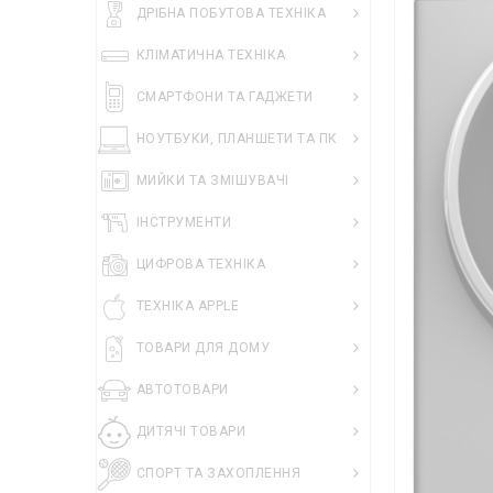
ДРІБНА ПОБУТОВА ТЕХНІКА
КЛІМАТИЧНА ТЕХНІКА
СМАРТФОНИ ТА ГАДЖЕТИ
НОУТБУКИ, ПЛАНШЕТИ ТА ПК
МИЙКИ ТА ЗМІШУВАЧІ
ІНСТРУМЕНТИ
ЦИФРОВА ТЕХНІКА
ТЕХНІКА APPLE
ТОВАРИ ДЛЯ ДОМУ
АВТОТОВАРИ
ДИТЯЧІ ТОВАРИ
СПОРТ ТА ЗАХОПЛЕННЯ