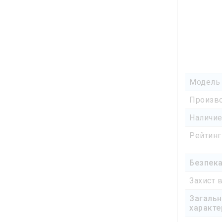
Модель
Произв
Наличи
Рейтинг
Безпек
Захист в
Загальн
характе