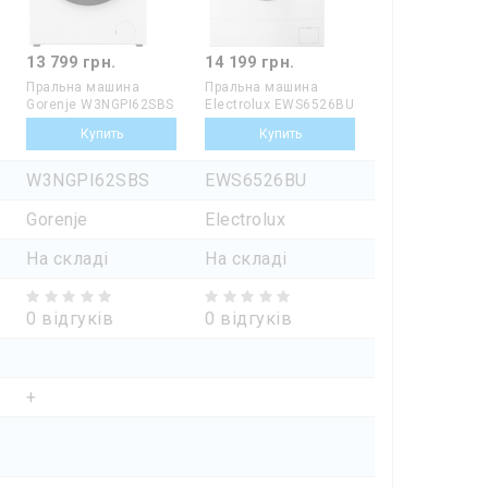
13 799 грн.
14 199 грн.
Пральна машина
Пральна машина
Gorenje W3NGPI62SBS
Electrolux EWS6526BU
W3NGPI62SBS
EWS6526BU
Gorenje
Electrolux
На складі
На складі
0 відгуків
0 відгуків
+