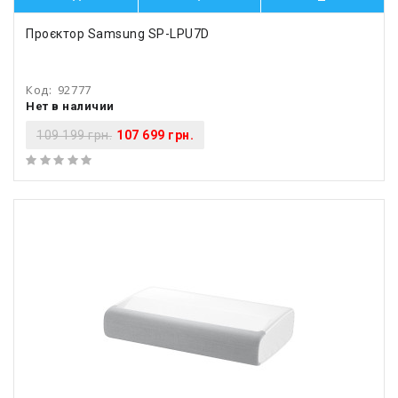
Проєктор Samsung SP-LPU7D
Код:
92777
Нет в наличии
109 199 грн.
107 699 грн.