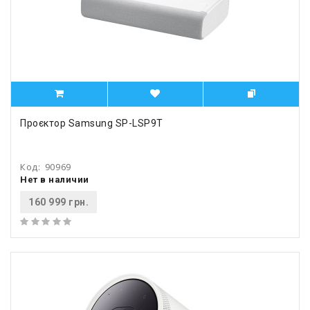
Проєктор Samsung SP-LSP9T
Код:
90969
Нет в наличии
160 999 грн.