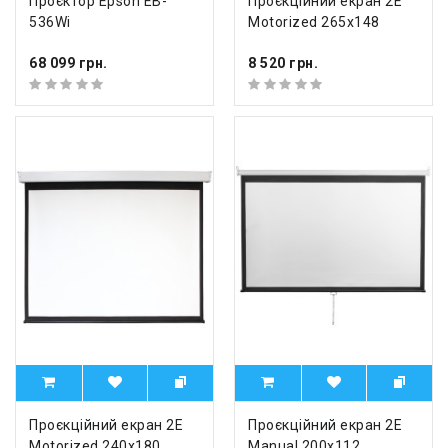
Проєктор Epson EB-
Проєкційний екран 2E
536Wi
Motorized 265x148
68 099 грн.
8 520 грн.
Проєкційний екран 2E
Проєкційний екран 2E
Motorized 240x180
Manual 200x112