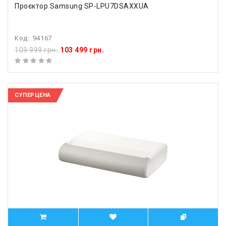
Проєктор Samsung SP-LPU7DSAXXUA
Код:
94167
109 999 грн.
103 499 грн.
СУПЕРЦЕНА