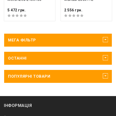
5 472 грн.
2 556 грн.
МЕГА ФІЛЬТР
ОСТАННІ
ПОПУЛЯРНІ ТОВАРИ
ІНФОРМАЦІЯ