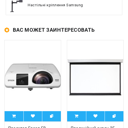
Настільні кріплення Samsung
ВАС МОЖЕТ ЗАИНТЕРЕСОВАТЬ