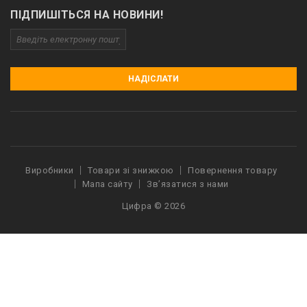
ПІДПИШІТЬСЯ НА НОВИНИ!
НАДІСЛАТИ
Виробники
Товари зі знижкою
Повернення товару
Мапа сайту
Зв’язатися з нами
Цифра © 2026