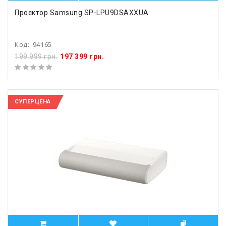
Проєктор Samsung SP-LPU9DSAXXUA
Код:
94165
199 999 грн.
197 399 грн.
СУПЕРЦЕНА