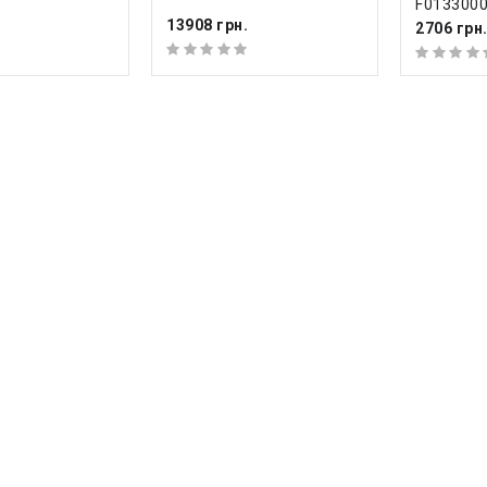
F013300
13908 грн.
2706 грн