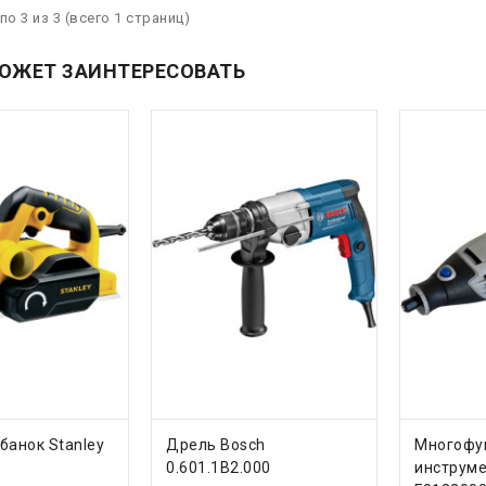
по 3 из 3 (всего 1 страниц)
ОЖЕТ ЗАИНТЕРЕСОВАТЬ
ТЬ
КУПИТЬ
КУП
банок Stanley
Дрель Bosch
Многофу
0.601.1B2.000
инструме