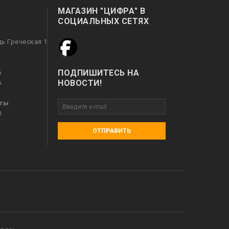
МАГАЗИН "ЦИФРА" В
СОЦИАЛЬНЫХ СЕТЯХ
дь Греческая 1
ПОДПИШИТЕСЬ НА
6
НОВОСТИ!
6
оты
0
ОТПРАВИТЬ