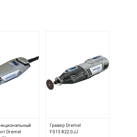
ИТЬ
КУПИТЬ
нкциональный
Гравер Dremel
нт Dremel
F.013.822.0JJ