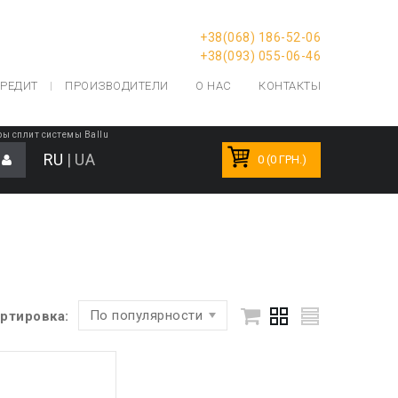
+38(068) 186-52-06
+38(093) 055-06-46
РЕДИТ
ПРОИЗВОДИТЕЛИ
О НАС
КОНТАКТЫ
ы сплит системы Ballu
RU
|
UA
0 (0 ГРН.)
По популярности
ртировка: