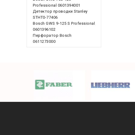
Professional 0601394001
Детектор проводки Stanley
STHT0-77406
Bosch GWS 9-125 S Professional
0601396102
Перфоратор Bosch
0611273000