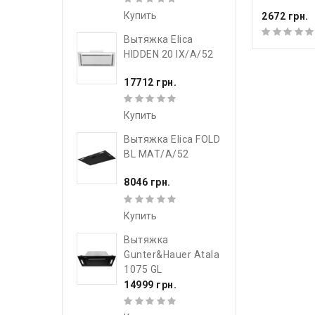
Купить
2672 грн.
Вытяжка Elica
HIDDEN 20 IX/A/52
17712 грн.
Купить
Вытяжка Elica FOLD
BL MAT/A/52
8046 грн.
Купить
Вытяжка
Gunter&Hauer Atala
1075 GL
14999 грн.