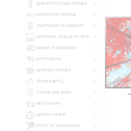
ДРІБНА ПОБУТОВА ТЕХНІКА
КЛІМАТИЧНА ТЕХНІКА
СМАРТФОНИ ТА ГАДЖЕТИ
НОУТБУКИ, ПЛАНШЕТИ ТА ПК
МИЙКИ ТА ЗМІШУВАЧІ
ІНСТРУМЕНТИ
ЦИФРОВА ТЕХНІКА
ТЕХНІКА APPLE
ТОВАРИ ДЛЯ ДОМУ
АВТОТОВАРИ
ДИТЯЧІ ТОВАРИ
СПОРТ ТА ЗАХОПЛЕННЯ