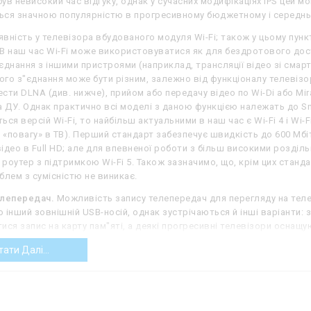
 був невисокий час відгуку, однак у сучасних модифікаціях IPS цей 
ся значною популярністю в прогресивному бюджетному і середньо
вність у телевізора вбудованого модуля Wi-Fi; також у цьому пунк
. В наш час Wi-Fi може використовуватися як для бездротового дост
єднання з іншими пристроями (наприклад, трансляції відео зі сма
го з"єднання може бути різним, залежно від функціоналу телевізора
сти DLNA (див. нижче), прийом або передачу відео по Wi-Di або Mi
а ДУ. Однак практично всі моделі з даною функцією належать до Sma
ся версій Wi-Fi, то найбільш актуальними в наш час є Wi-Fi 4 і Wi-Fi 
«повагу» в ТВ). Перший стандарт забезпечує швидкість до 600 Мбіт
ідео в Full HD; але для впевненої роботи з більш високими розділ
і роутер з підтримкою Wi-Fi 5. Також зазначимо, що, крім цих станда
блем з сумісністю не виникає.
елепередач.
Можливість запису телепередач для перегляду на теле
 інший зовнішній USB-носій, однак зустрічаються й інші варіанти: 
ися запис на карту пам"яті, а деякі прогресивні телевізори осна
 разі, ця функція може виявитися незамінною в тих випадках, якщо
тати Далі...
 подивитися її пізніше, або щоб зберегти в домашню колекцію телепр
х з даною можливістю передбачається також режим Time Shift: якщ
 на паузу», і телевізор почне її записувати, а по поверненні можна
. Зазначимо, що в деяких телевізорах для запису телепередач мо
лей ця функція не завжди вказується, хоча технічно вона доступна.