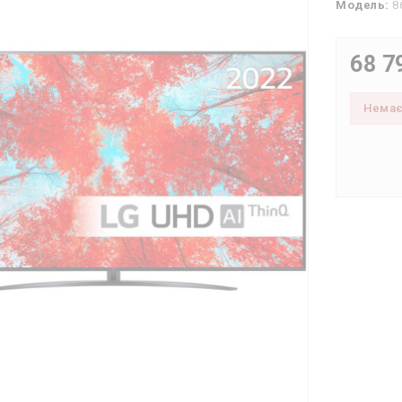
Модель:
8
68 7
Нема