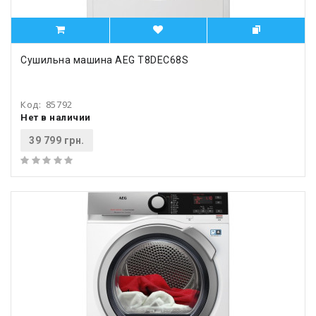
Сушильна машина AEG T8DEC68S
Код:
85792
Нет в наличии
39 799 грн.