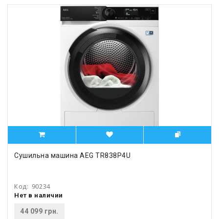
Сушильна машина AEG TR838P4U
Код:
90234
Нет в наличии
44 099 грн.