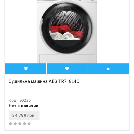
Сушильна машина AEG TR718L4C
Код:
90236
Нет в наличии
34 799 грн.