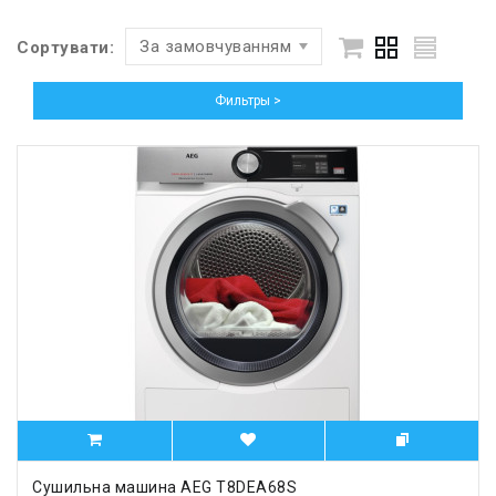
За замовчуванням
Сортувати:
Фильтры >
Сушильна машина AEG T8DEA68S