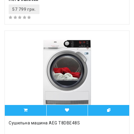
57 799 грн.
Сушильна машина AEG T8DBE48S