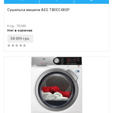
Сушильна машина AEG T8DEC48SP
Код:
76389
Нет в наличии
38 099 грн.