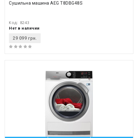
Сушильна машина AEG T8DBG48S
Код:
8243
Нет в наличии
29 099 грн.