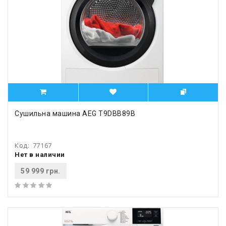
Сушильна машина AEG T9DBB89B
Код:
77167
Нет в наличии
59 999 грн.