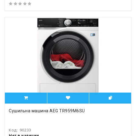
Сушильна машина AEG TR959M6SU
Код:
90233
Нет в наличии