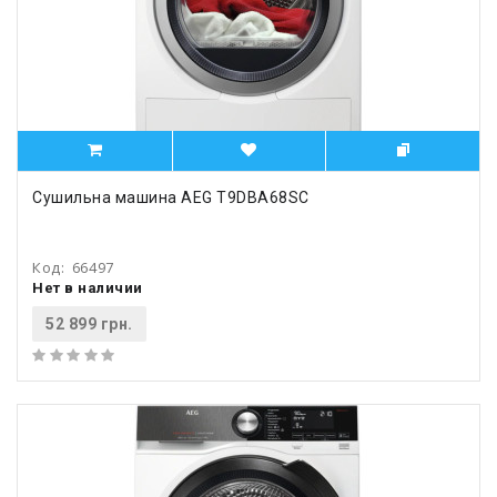
Сушильна машина AEG T9DBA68SC
Код:
66497
Нет в наличии
52 899 грн.