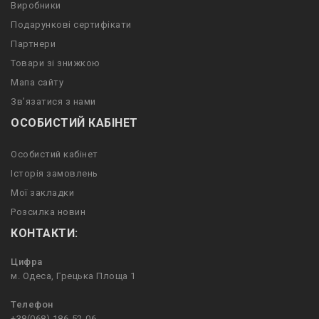
Виробники
Подарункові сертифікати
Партнери
Товари зі знижкою
Мапа сайту
Зв’язатися з нами
ОСОБИСТИЙ КАБІНЕТ
Особистий кабінет
Історія замовлень
Мої закладки
Розсилка новин
КОНТАКТИ:
Цифра
м. Одеса, Грецька Площа 1
Телефон
+38(068) 186-52-06