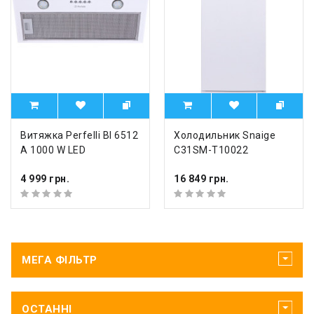
Витяжка Perfelli BI 6512
Холодильник Snaige
A 1000 W LED
C31SM-T10022
4 999 грн.
16 849 грн.
МЕГА ФІЛЬТР
ОСТАННІ