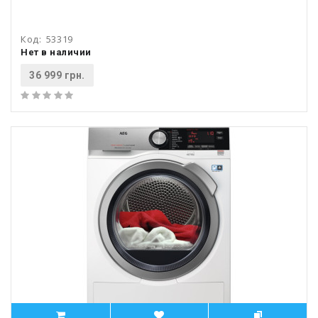
Код:
53319
Нет в наличии
36 999 грн.