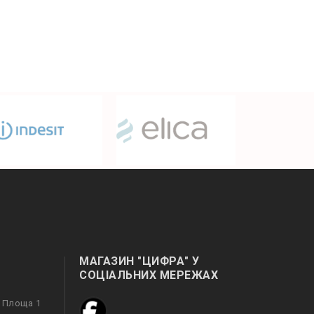
МАГАЗИН "ЦИФРА" У
СОЦІАЛЬНИХ МЕРЕЖАХ
а Площа 1