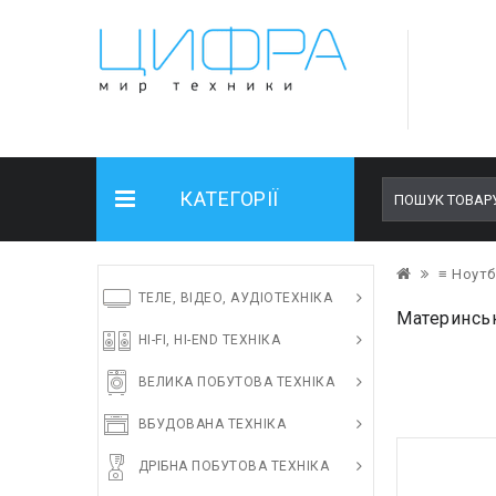
КАТЕГОРІЇ
≡ Ноутб
ТЕЛЕ, ВІДЕО, АУДІОТЕХНІКА
Материнськ
HI-FI, HI-END ТЕХНІКА
ВЕЛИКА ПОБУТОВА ТЕХНІКА
ВБУДОВАНА ТЕХНІКА
ДРІБНА ПОБУТОВА ТЕХНІКА