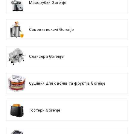
Мясорубки Gorenje
Соковитискачі Gorenje
Слайсери Gorenje
Сушіння для овочів та фруктів Gorenje
Тостери Gorenje