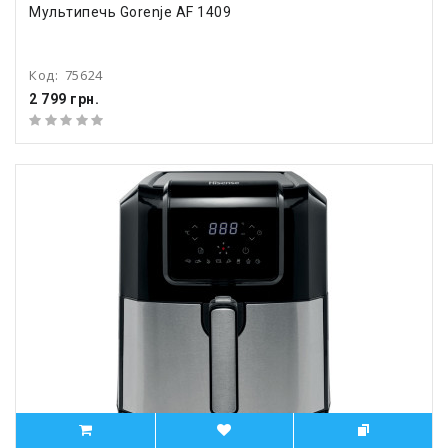
Мультипечь Gorenje AF 1409
Код:
75624
2 799 грн.