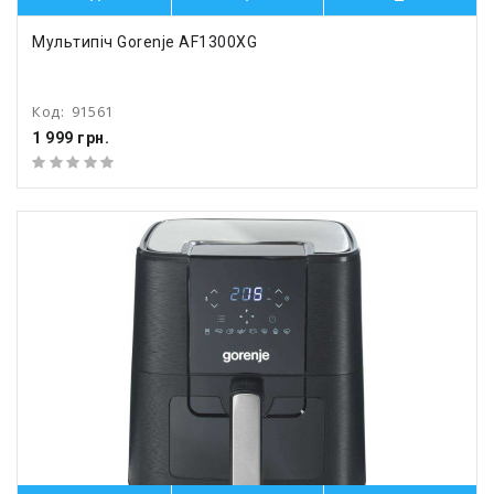
Мультипіч Gorenje AF1300XG
Код:
91561
1 999 грн.