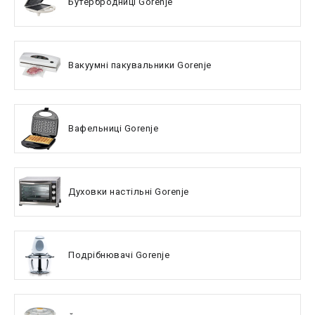
Бутербродниці Gorenje
Вакуумні пакувальники Gorenje
Вафельниці Gorenje
Духовки настільні Gorenje
Подрібнювачі Gorenje