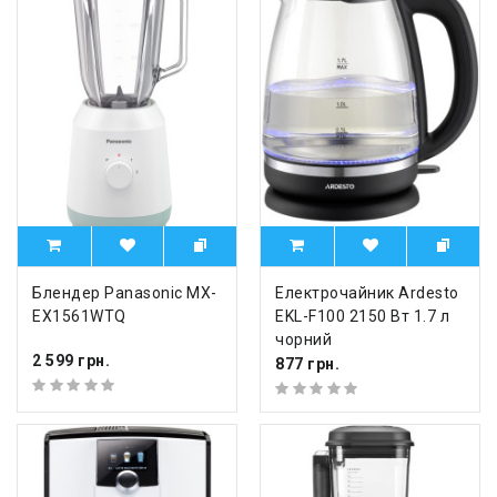
Блендер Panasonic MX-
Електрочайник Ardesto
EX1561WTQ
EKL-F100 2150 Вт 1.7 л
чорний
2 599 грн.
877 грн.