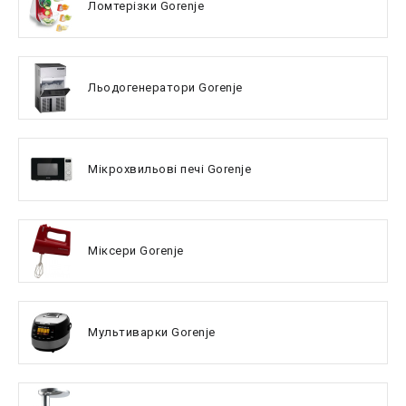
Ломтерізки Gorenje
Льодогенератори Gorenje
Мікрохвильові печі Gorenje
Міксери Gorenje
Мультиварки Gorenje