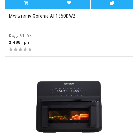
Мультипіч Gorenje AF1350DWB
Код:
91558
3 499 грн.