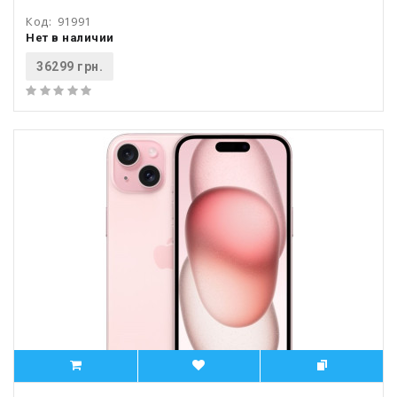
Код:
91991
Нет в наличии
36299 грн.