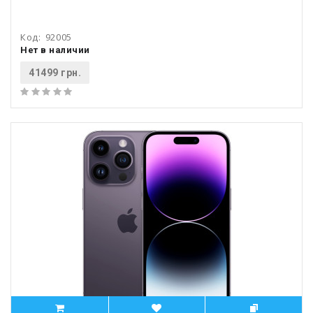
Код:
92005
Нет в наличии
41499 грн.