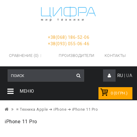
+38(068) 186-52-06
+38(093) 055-06-46
СРАВНЕНИЕ (0)
ПРОИЗВОДИТЕЛИ
КОНТАКТЫ
RU
|
UA
МЕНЮ
0 (0 ГРН.)
≡ Техника Apple
➔ iPhone
➔ iPhone 11 Pro
iPhone 11 Pro