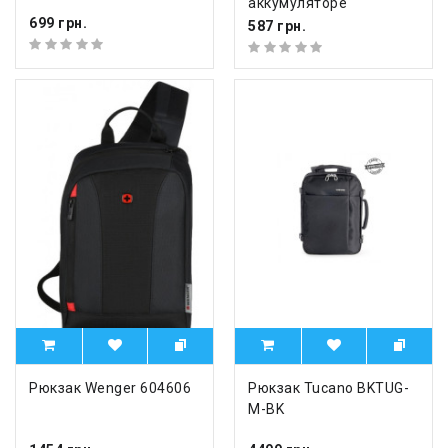
аккумуляторе
699 грн.
587 грн.
Рюкзак Wenger 604606
Рюкзак Tucano BKTUG-
M-BK