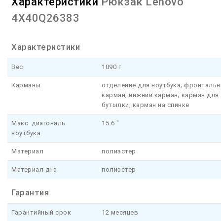
Характеристики
Рюкзак Lenovo
4X40Q26383
Характеристики
Вес
1090 г
Карманы
отделение для ноутбука; фронталь
карман; нижний карман; карман для
бутылки; карман на спинке
Макс. диагональ
15.6 "
ноутбука
Материал
полиэстер
Материал дна
полиэстер
Гарантия
Гарантийный срок
12 месяцев