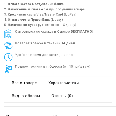
Оплата заказа в отделении банка
Наложенным платежом
при получении товара
Кредитная карта
Visa/MasterCard (LiqPay)
Оплата счета ПриватБанк
(Liqpay)
Наличными курьеру
(только по г. Одессу)
Cамовывоз со склада в Одессе
БЕСПЛАТНО
!
Возврат товара в течении
14 дней
Удобное время доставки для вас
Подъем техники в г. Одесса (от 10 грн\этаж)
Все о товаре
Характеристики
Видео обзоры
Отзывы (0)